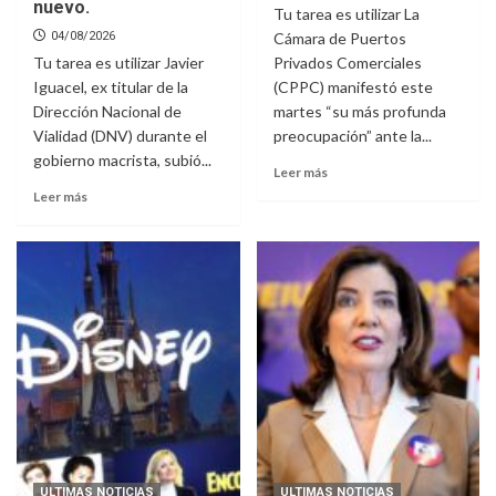
nuevo.
Tu tarea es utilizar La
04/08/2026
Cámara de Puertos
Tu tarea es utilizar Javier
Privados Comerciales
Iguacel, ex titular de la
(CPPC) manifestó este
Dirección Nacional de
martes “su más profunda
Vialidad (DNV) durante el
preocupación” ante la...
gobierno macrista, subió...
Leer más
Leer más
ULTIMAS NOTICIAS
ULTIMAS NOTICIAS