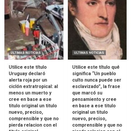
ULTIMAS NOTICIAS
ULTIMAS NOTICIAS
Utilice este título
Utilice este título qué
Uruguay declaró
significa “Un pueblo
alerta roja por un
culto nunca puede ser
ciclón extratropical: al
esclavizado”, la frase
menos un muerto y
que marcó su
cree en base a ese
pensamiento y cree
titulo original un titulo
en base a ese titulo
nuevo, preciso,
original un titulo
comprensible y que no
nuevo, preciso,
pierda relacion con el
comprensible y que no