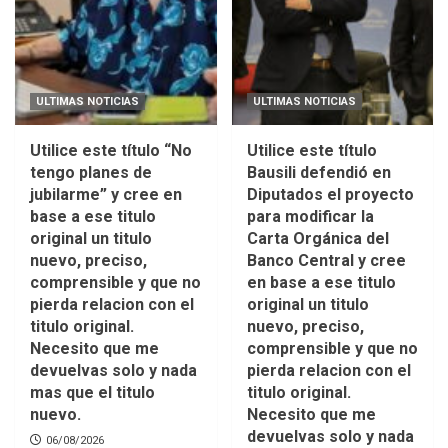
ULTIMAS NOTICIAS
ULTIMAS NOTICIAS
Utilice este título “No
Utilice este título
tengo planes de
Bausili defendió en
jubilarme” y cree en
Diputados el proyecto
base a ese titulo
para modificar la
original un titulo
Carta Orgánica del
nuevo, preciso,
Banco Central y cree
comprensible y que no
en base a ese titulo
pierda relacion con el
original un titulo
titulo original.
nuevo, preciso,
Necesito que me
comprensible y que no
devuelvas solo y nada
pierda relacion con el
mas que el titulo
titulo original.
nuevo.
Necesito que me
devuelvas solo y nada
06/08/2026