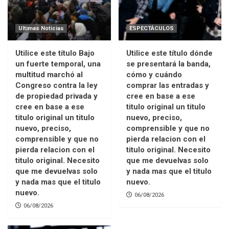
Ultimas Noticias
ESPECTÁCULOS
Utilice este título Bajo
Utilice este título dónde
un fuerte temporal, una
se presentará la banda,
multitud marchó al
cómo y cuándo
Congreso contra la ley
comprar las entradas y
de propiedad privada y
cree en base a ese
cree en base a ese
titulo original un titulo
titulo original un titulo
nuevo, preciso,
nuevo, preciso,
comprensible y que no
comprensible y que no
pierda relacion con el
pierda relacion con el
titulo original. Necesito
titulo original. Necesito
que me devuelvas solo
que me devuelvas solo
y nada mas que el titulo
y nada mas que el titulo
nuevo.
nuevo.
06/08/2026
06/08/2026