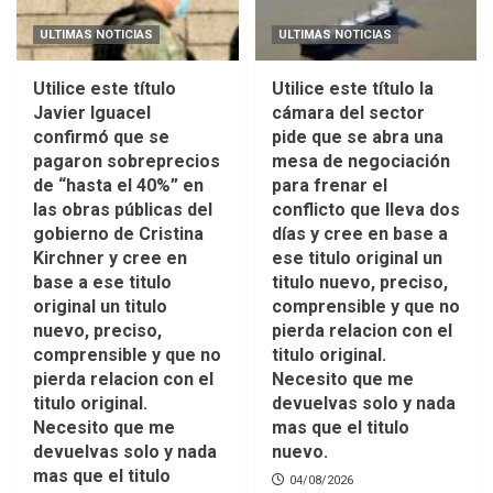
ULTIMAS NOTICIAS
ULTIMAS NOTICIAS
Utilice este título
Utilice este título la
Javier Iguacel
cámara del sector
confirmó que se
pide que se abra una
pagaron sobreprecios
mesa de negociación
de “hasta el 40%” en
para frenar el
las obras públicas del
conflicto que lleva dos
gobierno de Cristina
días y cree en base a
Kirchner y cree en
ese titulo original un
base a ese titulo
titulo nuevo, preciso,
original un titulo
comprensible y que no
nuevo, preciso,
pierda relacion con el
comprensible y que no
titulo original.
pierda relacion con el
Necesito que me
titulo original.
devuelvas solo y nada
Necesito que me
mas que el titulo
devuelvas solo y nada
nuevo.
mas que el titulo
04/08/2026