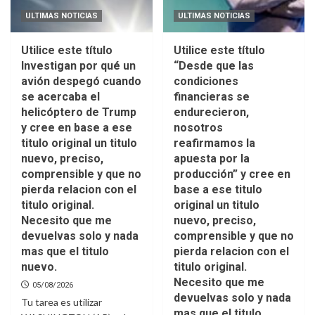
ULTIMAS NOTICIAS
ULTIMAS NOTICIAS
Utilice este título
Utilice este título
Investigan por qué un
“Desde que las
avión despegó cuando
condiciones
se acercaba el
financieras se
helicóptero de Trump
endurecieron,
y cree en base a ese
nosotros
titulo original un titulo
reafirmamos la
nuevo, preciso,
apuesta por la
comprensible y que no
producción” y cree en
pierda relacion con el
base a ese titulo
titulo original.
original un titulo
Necesito que me
nuevo, preciso,
devuelvas solo y nada
comprensible y que no
mas que el titulo
pierda relacion con el
nuevo.
titulo original.
Necesito que me
05/08/2026
devuelvas solo y nada
Tu tarea es utilizar
mas que el titulo