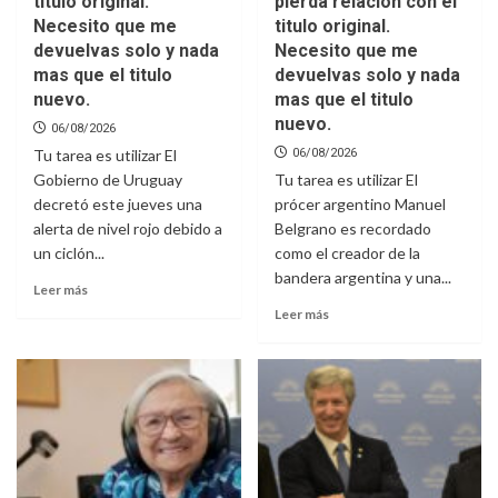
titulo original.
pierda relacion con el
Necesito que me
titulo original.
devuelvas solo y nada
Necesito que me
mas que el titulo
devuelvas solo y nada
nuevo.
mas que el titulo
nuevo.
06/08/2026
Tu tarea es utilizar El
06/08/2026
Gobierno de Uruguay
Tu tarea es utilizar El
decretó este jueves una
prócer argentino Manuel
alerta de nivel rojo debido a
Belgrano es recordado
un ciclón...
como el creador de la
bandera argentina y una...
Leer más
Leer más