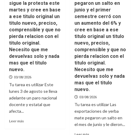
sigue la protesta este
pegaron un salto en
martes y cree en base
junio y el primer
a ese titulo original un
semestre cerró con
titulo nuevo, preciso,
un aumento del 6% y
comprensible y que no
cree en base a ese
pierda relacion con el
titulo original un titulo
titulo original.
nuevo, preciso,
Necesito que me
comprensible y que no
devuelvas solo y nada
pierda relacion con el
mas que el titulo
titulo original.
nuevo.
Necesito que me
devuelvas solo y nada
03/08/2026
mas que el titulo
Tu tarea es utilizar Este
nuevo.
lunes 3 de agosto se lleva
adelante un paro nacional
03/08/2026
docente y estatal que
Tu tarea es utilizar Las
afecta...
exportaciones de yerba
mate pegaron un salto en
Leer más
el mes de junio y le dieron...
Leer más