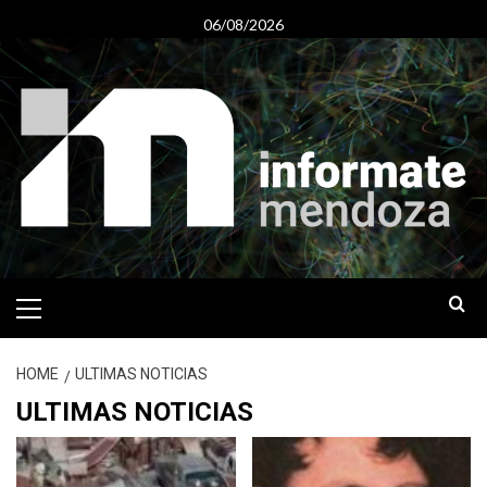
Skip
06/08/2026
to
content
Primary
Menu
HOME
ULTIMAS NOTICIAS
ULTIMAS NOTICIAS