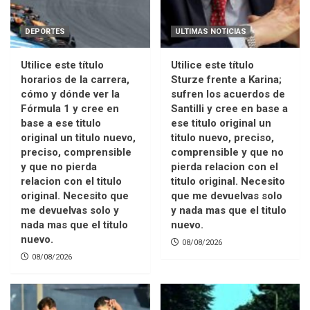
DEPORTES
ULTIMAS NOTICIAS
Utilice este título
Utilice este título
horarios de la carrera,
Sturze frente a Karina;
cómo y dónde ver la
sufren los acuerdos de
Fórmula 1 y cree en
Santilli y cree en base a
base a ese titulo
ese titulo original un
original un titulo nuevo,
titulo nuevo, preciso,
preciso, comprensible
comprensible y que no
y que no pierda
pierda relacion con el
relacion con el titulo
titulo original. Necesito
original. Necesito que
que me devuelvas solo
me devuelvas solo y
y nada mas que el titulo
nada mas que el titulo
nuevo.
nuevo.
08/08/2026
08/08/2026