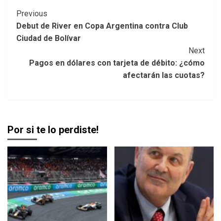
Post
Previous
Debut de River en Copa Argentina contra Club
Navigation
Ciudad de Bolívar
Next
Pagos en dólares con tarjeta de débito: ¿cómo
afectarán las cuotas?
Por si te lo perdiste!