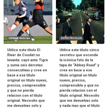
Ultimas Noticias
ESPECTÁCULOS
Utilice este título El
Utilice este título cinco
River de Coudet no
secretos que esconde
levanta: cayó ante Tigre
la icónica foto de la
y suma seis derrotas
tapa de “Abbey Road” y
consecutivas y cree en
cree en base a ese
base a ese titulo
titulo original un titulo
original un titulo nuevo,
nuevo, preciso,
preciso, comprensible
comprensible y que no
y que no pierda
pierda relacion con el
relacion con el titulo
titulo original. Necesito
original. Necesito que
que me devuelvas solo
me devuelvas solo y
y nada mas que el titulo