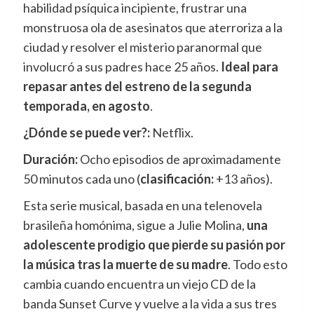
habilidad psíquica incipiente, frustrar una
monstruosa ola de asesinatos que aterroriza a la
ciudad y resolver el misterio paranormal que
involucró a sus padres hace 25 años.
Ideal para
repasar antes del estreno de la segunda
temporada, en agosto
.
¿Dónde se puede ver?:
Netflix.
Duración:
Ocho episodios de aproximadamente
50 minutos cada uno (
clasificación:
+13 años).
Esta serie musical, basada en una telenovela
brasileña homónima, sigue a Julie Molina,
una
adolescente prodigio que pierde su pasión por
la música tras la muerte de su madre
. Todo esto
cambia cuando encuentra un viejo CD de la
banda Sunset Curve y vuelve a la vida a sus tres