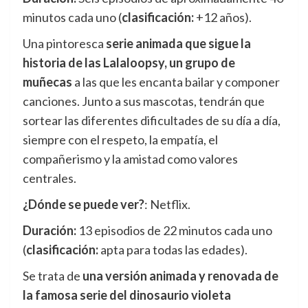
minutos cada uno (
clasificación:
+12 años).
Una pintoresca
serie animada que sigue la
historia de las Lalaloopsy, un grupo de
muñecas
a las que les encanta bailar y componer
canciones. Junto a sus mascotas, tendrán que
sortear las diferentes dificultades de su día a día,
siempre con el respeto, la empatía, el
compañerismo y la amistad como valores
centrales.
¿Dónde se puede ver?
: Netflix.
Duración:
13 episodios de 22 minutos cada uno
(
clasificación:
apta para todas las edades).
Se trata de
una versión animada y renovada de
la famosa serie del dinosaurio violeta