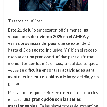
Tu tarea es utilizar
Este 21 de julio empezaron oficialmente
las
vacaciones de invierno 2025 en el AMBA y
varias provincias del país,
que se extenderán
hasta el 3 de agosto, inclusive. Y si bien el receso
escolar es una gran oportunidad para disfrutar
momentos con los más chicos, la realidad es que a
veces
se dificulta encontrar actividades para
mantenerlos entretenidos
a lo largo del día, y sin
gastar.
Para aquellos que prefieren o necesiten tenerlos
en casa,
una gran opción son las series
maratoneables.
En las plataformas de streaming