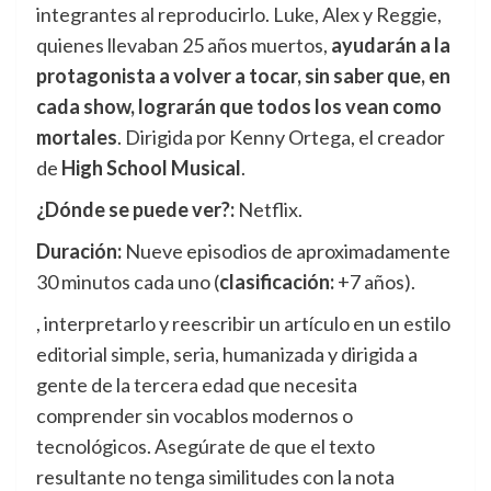
integrantes al reproducirlo.
Luke, Alex y Reggie,
quienes llevaban 25 años muertos,
ayudarán a la
protagonista a volver a tocar, sin saber que, en
cada show, lograrán que todos los vean como
mortales
. Dirigida por Kenny Ortega, el creador
de
High School Musical
.
¿Dónde se puede ver?:
Netflix.
Duración:
Nueve episodios de aproximadamente
30 minutos cada uno (
clasificación:
+7 años).
, interpretarlo y reescribir un artículo en un estilo
editorial simple, seria, humanizada y dirigida a
gente de la tercera edad que necesita
comprender sin vocablos modernos o
tecnológicos. Asegúrate de que el texto
resultante no tenga similitudes con la nota