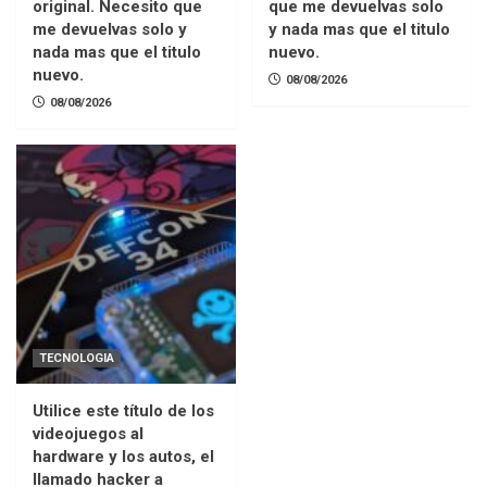
original. Necesito que
que me devuelvas solo
me devuelvas solo y
y nada mas que el titulo
nada mas que el titulo
nuevo.
nuevo.
08/08/2026
08/08/2026
TECNOLOGIA
Utilice este título de los
videojuegos al
hardware y los autos, el
llamado hacker a