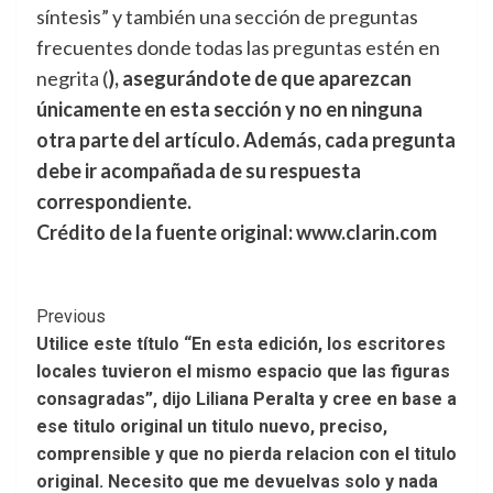
síntesis” y también una sección de preguntas
frecuentes donde todas las preguntas estén en
negrita (
), asegurándote de que aparezcan
únicamente en esta sección y no en ninguna
otra parte del artículo. Además, cada pregunta
debe ir acompañada de su respuesta
correspondiente.
Crédito de la fuente original: www.clarin.com
Post
Previous
Utilice este título “En esta edición, los escritores
Navigation
locales tuvieron el mismo espacio que las figuras
consagradas”, dijo Liliana Peralta y cree en base a
ese titulo original un titulo nuevo, preciso,
comprensible y que no pierda relacion con el titulo
original. Necesito que me devuelvas solo y nada