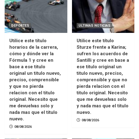
DEPORTES
ULTIMAS NOTICIAS
Utilice este título
Utilice este título
horarios de la carrera,
Sturze frente a Karina;
cómo y dónde ver la
sufren los acuerdos de
Fórmula 1 y cree en
Santilli y cree en base a
base a ese titulo
ese titulo original un
original un titulo nuevo,
titulo nuevo, preciso,
preciso, comprensible
comprensible y que no
y que no pierda
pierda relacion con el
relacion con el titulo
titulo original. Necesito
original. Necesito que
que me devuelvas solo
me devuelvas solo y
y nada mas que el titulo
nada mas que el titulo
nuevo.
nuevo.
08/08/2026
08/08/2026