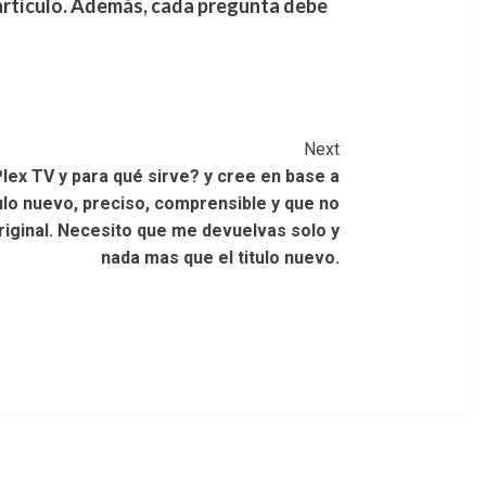
 artículo. Además, cada pregunta debe
Next
Plex TV y para qué sirve? y cree en base a
itulo nuevo, preciso, comprensible y que no
 original. Necesito que me devuelvas solo y
nada mas que el titulo nuevo.