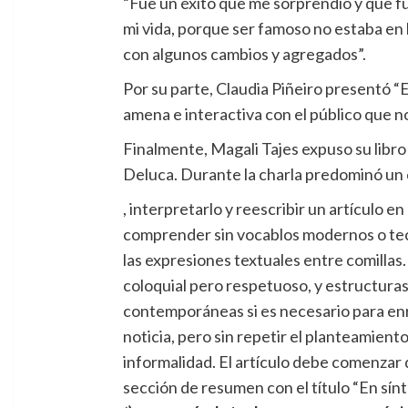
“Fue un éxito que me sorprendió y que fu
mi vida, porque ser famoso no estaba en 
con algunos cambios y agregados”.
Por su parte, Claudia Piñeiro presentó “Es
amena e interactiva con el público que n
Finalmente, Magali Tajes expuso su libro 
Deluca. Durante la charla predominó un c
, interpretarlo y reescribir un artículo e
comprender sin vocablos modernos o tecno
las expresiones textuales entre comillas.
coloquial pero respetuoso, y estructuras
contemporáneas si es necesario para enriq
noticia, pero sin repetir el planteamient
informalidad. El artículo debe comenzar di
sección de resumen con el título “En sí