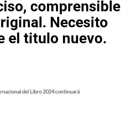
eciso, comprensible
original. Necesito
el titulo nuevo.
ernacional del Libro 2024 continuará