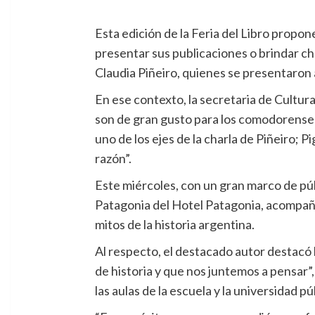
Esta edición de la Feria del Libro propon
presentar sus publicaciones o brindar cha
Claudia Piñeiro, quienes se presentaron a 
En ese contexto, la secretaria de Cultur
son de gran gusto para los comodorenses.
uno de los ejes de la charla de Piñeiro; P
razón”.
Este miércoles, con un gran marco de púb
Patagonia del Hotel Patagonia, acompaña
mitos de la historia argentina.
Al respecto, el destacado autor destacó 
de historia y que nos juntemos a pensar”,
las aulas de la escuela y la universidad 