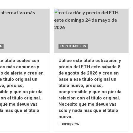
A
ESPECTÁCULOS
te título cuáles son
Utilice este título cotización y
ños más comunes y
precio del ETH este sábado 8
es de alerta y cree en
de agosto de 2026 y cree en
 titulo original un
base a ese titulo original un
vo, preciso,
titulo nuevo, preciso,
ble y que no pierda
comprensible y que no pierda
on el titulo original.
relacion con el titulo original.
 que me devuelvas
Necesito que me devuelvas
da mas que el titulo
solo y nada mas que el titulo
nuevo.
08/08/2026