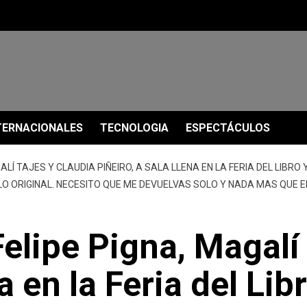
TERNACIONALES
TECNOLOGIA
ESPECTÁCULOS
GALÍ TAJES Y CLAUDIA PIÑEIRO, A SALA LLENA EN LA FERIA DEL LIBRO
LO ORIGINAL. NECESITO QUE ME DEVUELVAS SOLO Y NADA MAS QUE E
 Felipe Pigna, Magalí
na en la Feria del Li