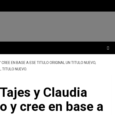
 Y CREE EN BASE A ESE TITULO ORIGINAL UN TITULO NUEVO,
L TITULO NUEVO.
 Tajes y Claudia
bro y cree en base a