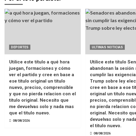
DEPORTES
ULTIMAS NOTICIAS
Utilice este título a qué hora
Utilice este título S
juegan, formaciones y cómo
abandonan la sesión 
ver el partido y cree en base a
cumplir las exigencia
ese titulo original un titulo
Trump sobre ley elec
nuevo, preciso, comprensible
cree en base a ese ti
y que no pierda relacion con el
original un titulo nue
titulo original. Necesito que
preciso, comprensibl
me devuelvas solo y nada mas
no pierda relacion con
que el titulo nuevo.
original. Necesito q
devuelvas solo y nad
08/08/2026
el titulo nuevo.
08/08/2026