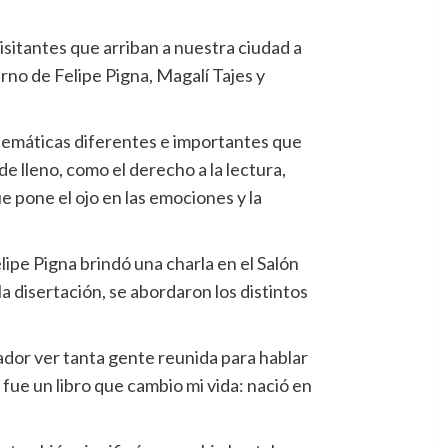
isitantes que arriban a nuestra ciudad a
rno de Felipe Pigna, Magalí Tajes y
e temáticas diferentes e importantes que
 lleno, como el derecho a la lectura,
ue pone el ojo en las emociones y la
ipe Pigna brindó una charla en el Salón
 disertación, se abordaron los distintos
tador ver tanta gente reunida para hablar
 fue un libro que cambio mi vida: nació en