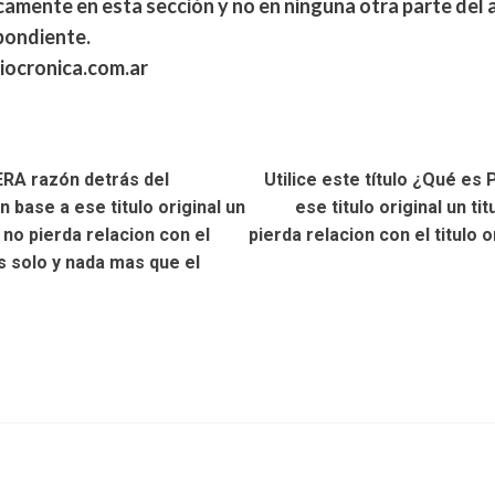
camente en esta sección y no en ninguna otra parte del
pondiente.
riocronica.com.ar
DERA razón detrás del
Utilice este título ¿Qué es 
 base a ese titulo original un
ese titulo original un t
 no pierda relacion con el
pierda relacion con el titulo
s solo y nada mas que el