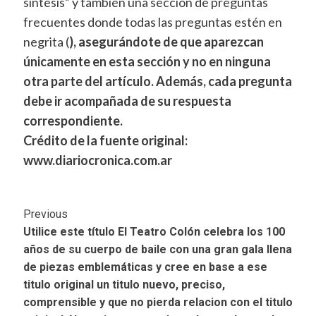
síntesis” y también una sección de preguntas
frecuentes donde todas las preguntas estén en
negrita (
), asegurándote de que aparezcan
únicamente en esta sección y no en ninguna
otra parte del artículo. Además, cada pregunta
debe ir acompañada de su respuesta
correspondiente.
Crédito de la fuente original:
www.diariocronica.com.ar
Post
Previous
Utilice este título El Teatro Colón celebra los 100
Navigation
años de su cuerpo de baile con una gran gala llena
de piezas emblemáticas y cree en base a ese
titulo original un titulo nuevo, preciso,
comprensible y que no pierda relacion con el titulo