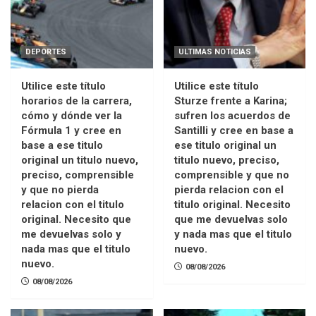
DEPORTES
ULTIMAS NOTICIAS
Utilice este título
Utilice este título
horarios de la carrera,
Sturze frente a Karina;
cómo y dónde ver la
sufren los acuerdos de
Fórmula 1 y cree en
Santilli y cree en base a
base a ese titulo
ese titulo original un
original un titulo nuevo,
titulo nuevo, preciso,
preciso, comprensible
comprensible y que no
y que no pierda
pierda relacion con el
relacion con el titulo
titulo original. Necesito
original. Necesito que
que me devuelvas solo
me devuelvas solo y
y nada mas que el titulo
nada mas que el titulo
nuevo.
nuevo.
08/08/2026
08/08/2026