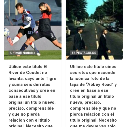
Ultimas Noticias
ESPECTÁCULOS
Utilice este título El
Utilice este título cinco
River de Coudet no
secretos que esconde
levanta: cayó ante Tigre
la icónica foto de la
y suma seis derrotas
tapa de “Abbey Road” y
consecutivas y cree en
cree en base a ese
base a ese titulo
titulo original un titulo
original un titulo nuevo,
nuevo, preciso,
preciso, comprensible
comprensible y que no
y que no pierda
pierda relacion con el
relacion con el titulo
titulo original. Necesito
original. Necesito que
que me devuelvas solo