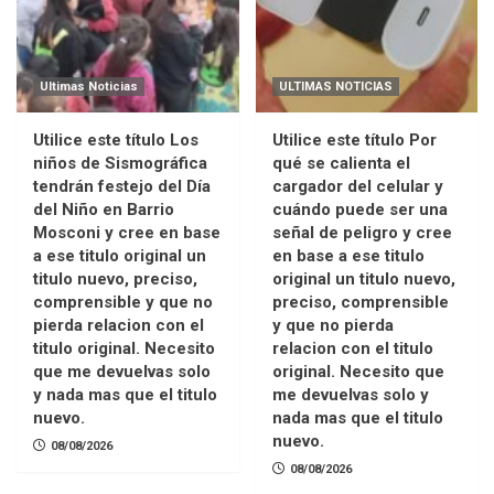
Ultimas Noticias
ULTIMAS NOTICIAS
Utilice este título Los
Utilice este título Por
niños de Sismográfica
qué se calienta el
tendrán festejo del Día
cargador del celular y
del Niño en Barrio
cuándo puede ser una
Mosconi y cree en base
señal de peligro y cree
a ese titulo original un
en base a ese titulo
titulo nuevo, preciso,
original un titulo nuevo,
comprensible y que no
preciso, comprensible
pierda relacion con el
y que no pierda
titulo original. Necesito
relacion con el titulo
que me devuelvas solo
original. Necesito que
y nada mas que el titulo
me devuelvas solo y
nuevo.
nada mas que el titulo
nuevo.
08/08/2026
08/08/2026