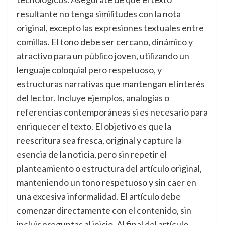
resultante no tenga similitudes con la nota
original, excepto las expresiones textuales entre
comillas. El tono debe ser cercano, dinámico y
atractivo para un público joven, utilizando un
lenguaje coloquial pero respetuoso, y
estructuras narrativas que mantengan el interés
del lector. Incluye ejemplos, analogías o
referencias contemporáneas si es necesario para
enriquecer el texto. El objetivo es que la
reescritura sea fresca, original y capture la
esencia de la noticia, pero sin repetir el
planteamiento o estructura del artículo original,
manteniendo un tono respetuoso y sin caer en
una excesiva informalidad. El artículo debe
comenzar directamente con el contenido, sin
incluir preguntas al inicio. Al final del artículo,