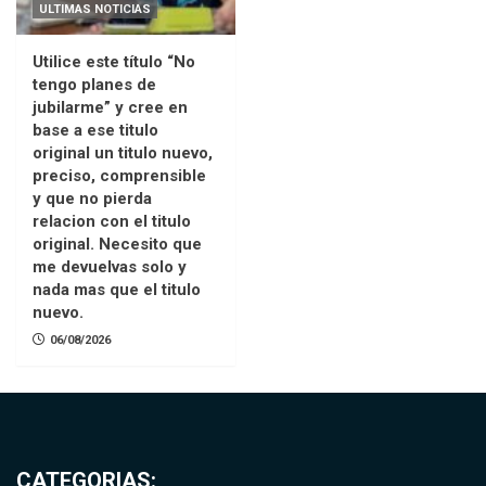
ULTIMAS NOTICIAS
Utilice este título “No
tengo planes de
jubilarme” y cree en
base a ese titulo
original un titulo nuevo,
preciso, comprensible
y que no pierda
relacion con el titulo
original. Necesito que
me devuelvas solo y
nada mas que el titulo
nuevo.
06/08/2026
CATEGORIAS: