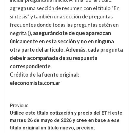
agrega una sección de resumen con el título “En
síntesis” y también una sección de preguntas
frecuentes donde todas las preguntas estén en
negrita (
), asegurándote de que aparezcan
únicamente en esta sección y no en ninguna
otra parte del artículo. Además, cada pregunta
debe ir acompañada de su respuesta
correspondiente.
Crédito de la fuente original:
eleconomista.com.ar
Post
Previous
Utilice este título cotización y precio del ETH este
Navigation
martes 26 de mayo de 2026 y cree en base a ese
titulo original un titulo nuevo, preciso,