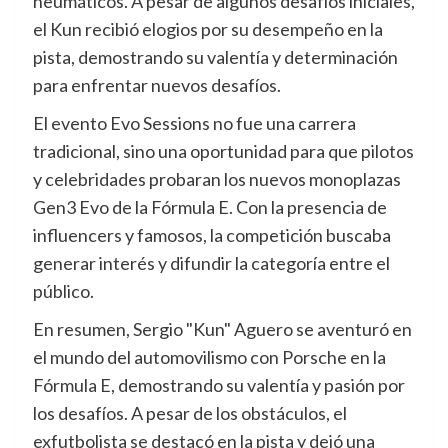
neumáticos. A pesar de algunos desafíos iniciales,
el Kun recibió elogios por su desempeño en la
pista, demostrando su valentía y determinación
para enfrentar nuevos desafíos.
El evento Evo Sessions no fue una carrera
tradicional, sino una oportunidad para que pilotos
y celebridades probaran los nuevos monoplazas
Gen3 Evo de la Fórmula E. Con la presencia de
influencers y famosos, la competición buscaba
generar interés y difundir la categoría entre el
público.
En resumen, Sergio "Kun" Aguero se aventuró en
el mundo del automovilismo con Porsche en la
Fórmula E, demostrando su valentía y pasión por
los desafíos. A pesar de los obstáculos, el
exfutbolista se destacó en la pista y dejó una