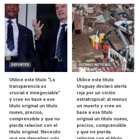
DEPORTES
ULTIMAS NOTICIAS
Utilice este título “La
Utilice este título
transparencia es
Uruguay declaró alerta
crucial e innegociable”
roja por un ciclón
y cree en base a ese
extratropical: al menos
titulo original un titulo
un muerto y cree en
nuevo, preciso,
base a ese titulo
comprensible y que no
original un titulo nuevo,
pierda relacion con el
preciso, comprensible
titulo original. Necesito
y que no pierda
que me devuelvas solo
relacion con el titulo