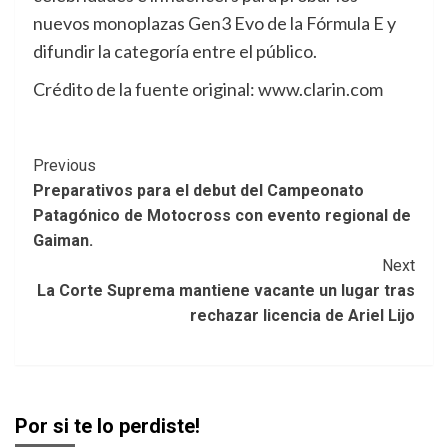
nuevos monoplazas Gen3 Evo de la Fórmula E y
difundir la categoría entre el público.
Crédito de la fuente original: www.clarin.com
Post
Previous
Preparativos para el debut del Campeonato
Navigation
Patagónico de Motocross con evento regional de
Gaiman.
Next
La Corte Suprema mantiene vacante un lugar tras
rechazar licencia de Ariel Lijo
Por si te lo perdiste!