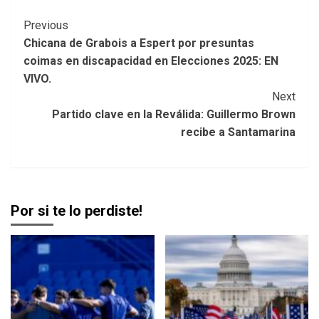
Post
Previous
Chicana de Grabois a Espert por presuntas
Navigation
coimas en discapacidad en Elecciones 2025: EN
VIVO.
Next
Partido clave en la Reválida: Guillermo Brown
recibe a Santamarina
Por si te lo perdiste!