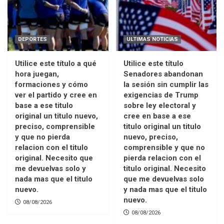
DEPORTES
ULTIMAS NOTICIAS
Utilice este título a qué
Utilice este título
hora juegan,
Senadores abandonan
formaciones y cómo
la sesión sin cumplir las
ver el partido y cree en
exigencias de Trump
base a ese titulo
sobre ley electoral y
original un titulo nuevo,
cree en base a ese
preciso, comprensible
titulo original un titulo
y que no pierda
nuevo, preciso,
relacion con el titulo
comprensible y que no
original. Necesito que
pierda relacion con el
me devuelvas solo y
titulo original. Necesito
nada mas que el titulo
que me devuelvas solo
nuevo.
y nada mas que el titulo
nuevo.
08/08/2026
08/08/2026