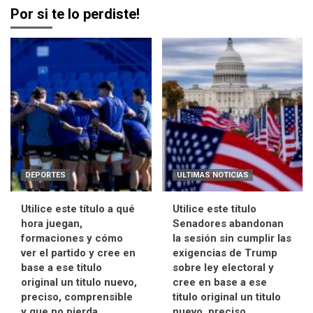
Por si te lo perdiste!
DEPORTES
ULTIMAS NOTICIAS
Utilice este título a qué
Utilice este título
hora juegan,
Senadores abandonan
formaciones y cómo
la sesión sin cumplir las
ver el partido y cree en
exigencias de Trump
base a ese titulo
sobre ley electoral y
original un titulo nuevo,
cree en base a ese
preciso, comprensible
titulo original un titulo
y que no pierda
nuevo, preciso,