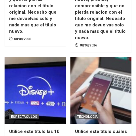
relacion con el titulo
comprensible y que no
original. Necesito que
pierda relacion con el
me devuelvas solo y
titulo original. Necesito
nada mas que el titulo
que me devuelvas solo
nuevo.
y nada mas que el titulo
nuevo.
08/08/2026
08/08/2026
ESPECTÁCULOS
TECNOLOGIA
Utilice este título las 10
Utilice este título cuáles