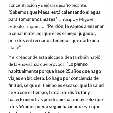
concentración y dejó un desafío picante.
“Sabemos que Messi está calentando el agua
para tomar unos mates”
, anticipó y Miguel
redobló la apuesta:
“Perdón, le vamos a enseñar
a cebar mate, porque él es el mejor jugador,
pero los entrerrianos tenemos que darle una
clase”
.
Y el creador de esta alocada idea también habló
de la enseñanza que provoca:
“Lo pienso
habitualmente porque hace 25 años que hago
viajes en bicicleta. Lo hago por conciencia de
finitud, sé que el tiempo es escaso, que la salud
se va con el tiempo, tratar de disfrutar y
hacerlo mientras puedo, me hace muy feliz que
a los 56 años pueda seguir haciendo esto que