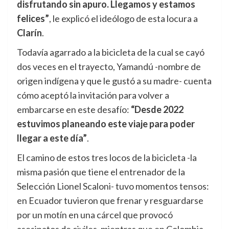
disfrutando sin apuro. Llegamos y estamos
felices”
, le explicó el ideólogo de esta locura a
Clarín
.
Todavía agarrado a la bicicleta de la cual se cayó
dos veces en el trayecto, Yamandú -nombre de
origen indígena y que le gustó a su madre- cuenta
cómo aceptó la invitación para volver a
embarcarse en este desafío:
“Desde 2022
estuvimos planeando este viaje para poder
llegar a este día”
.
El camino de estos tres locos de la bicicleta -la
misma pasión que tiene el entrenador de la
Selección Lionel Scaloni- tuvo momentos tensos:
en Ecuador tuvieron que frenar y resguardarse
por un motín en una cárcel que provocó