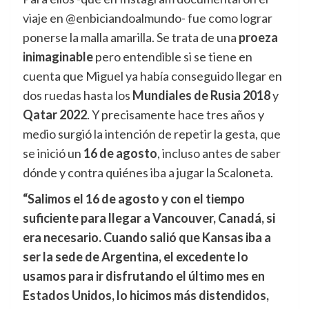
viaje en @enbiciandoalmundo- fue como lograr
ponerse la malla amarilla. Se trata de una
proeza
inimaginable
pero entendible si se tiene en
cuenta que Miguel ya había conseguido llegar en
dos ruedas hasta los
Mundiales de Rusia 2018
y
Qatar 2022
. Y precisamente hace tres años y
medio surgió la intención de repetir la gesta, que
se inició un
16 de agosto
, incluso antes de saber
dónde y contra quiénes iba a jugar la Scaloneta.
“Salimos el 16 de agosto y con el tiempo
suficiente para llegar a Vancouver, Canadá, si
era necesario. Cuando salió que Kansas iba a
ser la sede de Argentina, el excedente lo
usamos para ir disfrutando el último mes en
Estados Unidos, lo hicimos más distendidos,