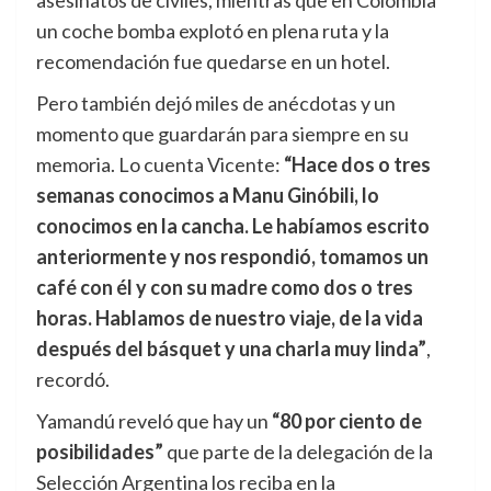
asesinatos de civiles, mientras que en Colombia
un coche bomba explotó en plena ruta y la
recomendación fue quedarse en un hotel.
Pero también dejó miles de anécdotas y un
momento que guardarán para siempre en su
memoria. Lo cuenta Vicente:
“Hace dos o tres
semanas conocimos a Manu Ginóbili, lo
conocimos en la cancha. Le habíamos escrito
anteriormente y nos respondió, tomamos un
café con él y con su madre como dos o tres
horas. Hablamos de nuestro viaje, de la vida
después del básquet y una charla muy linda”
,
recordó.
Yamandú reveló que hay un
“80 por ciento de
posibilidades”
que parte de la delegación de la
Selección Argentina los reciba en la