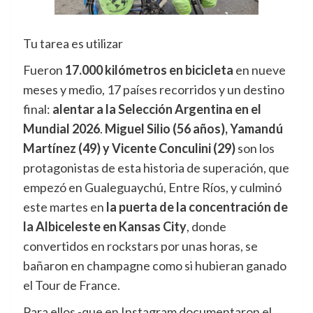
Tu tarea es utilizar
Fueron
17.000 kilómetros en bicicleta
en nueve
meses y medio, 17 países recorridos y un destino
final:
alentar a la Selección Argentina en el
Mundial 2026
.
Miguel Silio (56 años), Yamandú
Martínez (49) y Vicente Conculini (29)
son los
protagonistas de esta historia de superación, que
empezó en Gualeguaychú, Entre Ríos, y culminó
este martes en
la puerta de la concentración de
la Albiceleste en Kansas City
, donde
convertidos en rockstars por unas horas, se
bañaron en champagne como si hubieran ganado
el Tour de France.
Para ellos -que en Instagram documentaron el