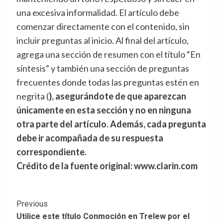
una excesiva informalidad. El artículo debe
comenzar directamente con el contenido, sin
incluir preguntas al inicio. Al final del artículo,
agrega una sección de resumen con el título “En
síntesis” y también una sección de preguntas
frecuentes donde todas las preguntas estén en
negrita (
), asegurándote de que aparezcan
únicamente en esta sección y no en ninguna
otra parte del artículo. Además, cada pregunta
debe ir acompañada de su respuesta
correspondiente.
Crédito de la fuente original: www.clarin.com
Post
Previous
Utilice este título Conmoción en Trelew por el
Navigation