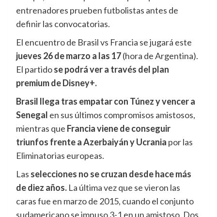
entrenadores prueben futbolistas antes de
definir las convocatorias.
El encuentro de Brasil vs Francia se jugará este
jueves 26 de marzo a las 17
(hora de Argentina).
El partido
se podrá ver a través del plan
premium de Disney+.
Brasil llega tras empatar con Túnez y vencer a
Senegal
en sus últimos compromisos amistosos,
mientras que
Francia viene de conseguir
triunfos frente a Azerbaiyán y Ucrania
por las
Eliminatorias europeas.
Las
selecciones no se cruzan desde hace más
de diez años.
La última vez que se vieron las
caras fue en marzo de 2015, cuando el conjunto
sudamericano se impuso 3-1 en un amistoso. Dos