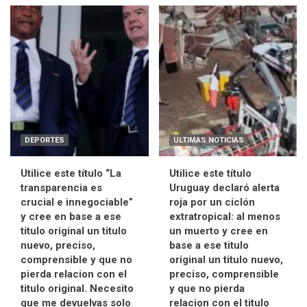
DEPORTES
ULTIMAS NOTICIAS
Utilice este título “La
Utilice este título
transparencia es
Uruguay declaró alerta
crucial e innegociable”
roja por un ciclón
y cree en base a ese
extratropical: al menos
titulo original un titulo
un muerto y cree en
nuevo, preciso,
base a ese titulo
comprensible y que no
original un titulo nuevo,
pierda relacion con el
preciso, comprensible
titulo original. Necesito
y que no pierda
que me devuelvas solo
relacion con el titulo