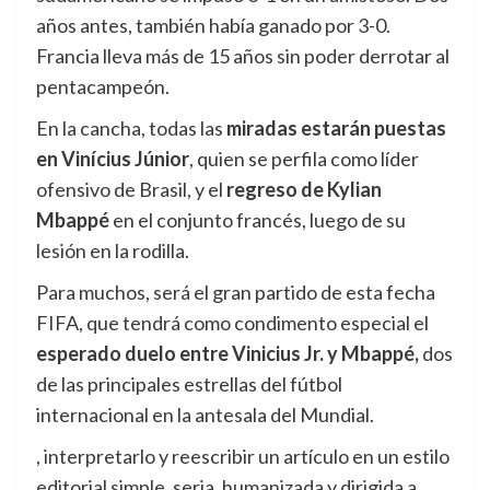
años antes, también había ganado por 3-0.
Francia lleva más de 15 años sin poder derrotar al
pentacampeón.
En la cancha, todas las
miradas estarán puestas
en Vinícius Júnior
, quien se perfila como líder
ofensivo de Brasil, y el
regreso de Kylian
Mbappé
en el conjunto francés, luego de su
lesión en la rodilla.
Para muchos, será el gran partido de esta fecha
FIFA, que tendrá como condimento especial el
esperado duelo entre Vinicius Jr. y Mbappé,
dos
de las principales estrellas del fútbol
internacional en la antesala del Mundial.
, interpretarlo y reescribir un artículo en un estilo
editorial simple, seria, humanizada y dirigida a