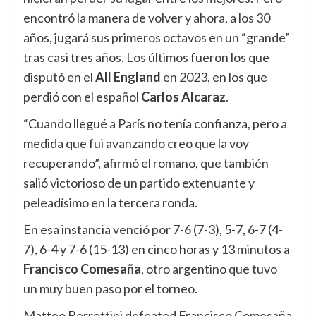
encontró la manera de volver y ahora, a los 30
años, jugará sus primeros octavos en un “grande”
tras casi tres años. Los últimos fueron los que
disputó en el
All England
en 2023, en los que
perdió con el español
Carlos Alcaraz
.
“Cuando llegué a París no tenía confianza, pero a
medida que fui avanzando creo que la voy
recuperando”, afirmó el romano, que también
salió victorioso de un partido extenuante y
peleadísimo en la tercera ronda.
En esa instancia venció por 7-6 (7-3), 5-7, 6-7 (4-
7), 6-4 y 7-6 (15-13) en cinco horas y 13 minutos a
Francisco Comesaña
, otro argentino que tuvo
un muy buen paso por el torneo.
Matteo Berrettini defeated Francisco Comesaña