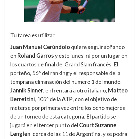
Tu tarea es utilizar
Juan Manuel Cerúndolo
quiere seguir soñando
en
Roland Garros
y este lunes irá por un lugar en
los cuartos de final del Grand Slam francés. El
porteño, 56° del ranking y el responsable de la
temprana eliminación del número 1 del mundo,
Jannik Sinner
, enfrentará a otro italiano,
Matteo
Berrettini
, 105° de la
ATP
, con el objetivo de
meterse por primera vez entre los ocho mejores
de un torneo de esta categoría. El partido se
jugará en el tercer punto del
Court Suzanne
Lenglen
, cerca de las 11 de Argentina, y se podrá