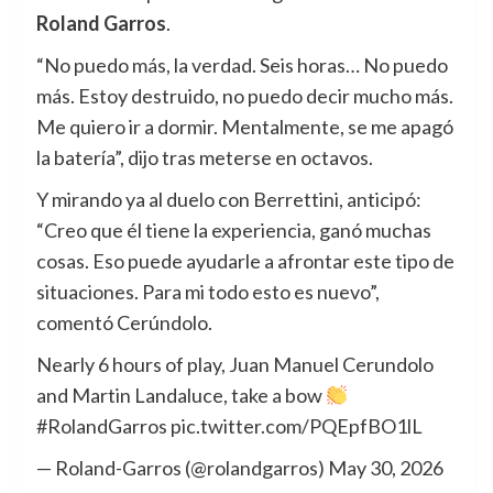
Roland Garros
.
“No puedo más, la verdad. Seis horas… No puedo
más. Estoy destruido, no puedo decir mucho más.
Me quiero ir a dormir. Mentalmente, se me apagó
la batería”, dijo tras meterse en octavos.
Y mirando ya al duelo con Berrettini, anticipó:
“Creo que él tiene la experiencia, ganó muchas
cosas. Eso puede ayudarle a afrontar este tipo de
situaciones. Para mi todo esto es nuevo”,
comentó Cerúndolo.
Nearly 6 hours of play, Juan Manuel Cerundolo
and Martin Landaluce, take a bow
#RolandGarros pic.twitter.com/PQEpfBO1lL
— Roland-Garros (@rolandgarros) May 30, 2026