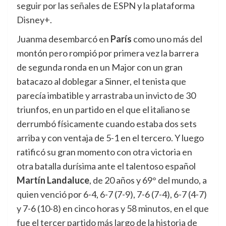
seguir por las señales de ESPN y la plataforma
Disney+.
Juanma desembarcó en
París
como uno más del
montón pero rompió por primera vez la barrera
de segunda ronda en un Major con un gran
batacazo al doblegar a Sinner, el tenista que
parecía imbatible y arrastraba un invicto de 30
triunfos, en un partido en el que el italiano se
derrumbó físicamente cuando estaba dos sets
arriba y con ventaja de 5-1 en el tercero. Y luego
ratificó su gran momento con otra victoria en
otra batalla durísima ante el talentoso español
Martín Landaluce
, de 20 años y 69° del mundo, a
quien venció por 6-4, 6-7 (7-9), 7-6 (7-4), 6-7 (4-7)
y 7-6 (10-8) en cinco horas y 58 minutos, en el que
fue el tercer partido más largo de la historia de