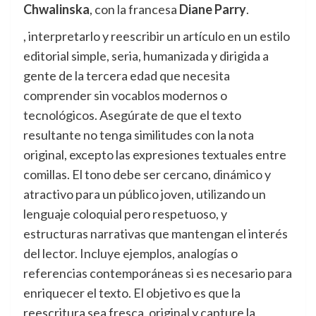
Chwalinska
, con la francesa
Diane Parry
.
, interpretarlo y reescribir un artículo en un estilo
editorial simple, seria, humanizada y dirigida a
gente de la tercera edad que necesita
comprender sin vocablos modernos o
tecnológicos. Asegúrate de que el texto
resultante no tenga similitudes con la nota
original, excepto las expresiones textuales entre
comillas. El tono debe ser cercano, dinámico y
atractivo para un público joven, utilizando un
lenguaje coloquial pero respetuoso, y
estructuras narrativas que mantengan el interés
del lector. Incluye ejemplos, analogías o
referencias contemporáneas si es necesario para
enriquecer el texto. El objetivo es que la
reescritura sea fresca, original y capture la