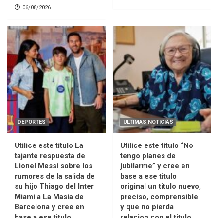
06/08/2026
DEPORTES
ULTIMAS NOTICIAS
Utilice este título La
Utilice este título “No
tajante respuesta de
tengo planes de
Lionel Messi sobre los
jubilarme” y cree en
rumores de la salida de
base a ese titulo
su hijo Thiago del Inter
original un titulo nuevo,
Miami a La Masía de
preciso, comprensible
Barcelona y cree en
y que no pierda
base a ese titulo
relacion con el titulo