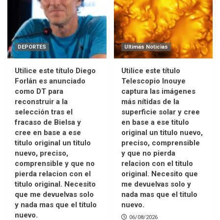
DEPORTES
Ultimas Noticias
Utilice este título Diego
Utilice este título
Forlán es anunciado
Telescopio Inouye
como DT para
captura las imágenes
reconstruir a la
más nítidas de la
selección tras el
superficie solar y cree
fracaso de Bielsa y
en base a ese titulo
cree en base a ese
original un titulo nuevo,
titulo original un titulo
preciso, comprensible
nuevo, preciso,
y que no pierda
comprensible y que no
relacion con el titulo
pierda relacion con el
original. Necesito que
titulo original. Necesito
me devuelvas solo y
que me devuelvas solo
nada mas que el titulo
y nada mas que el titulo
nuevo.
nuevo.
06/08/2026