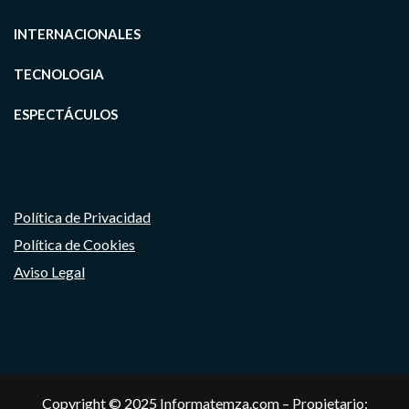
INTERNACIONALES
TECNOLOGIA
ESPECTÁCULOS
Política de Privacidad
Política de Cookies
Aviso Legal
Copyright © 2025 Informatemza.com – Propietario: