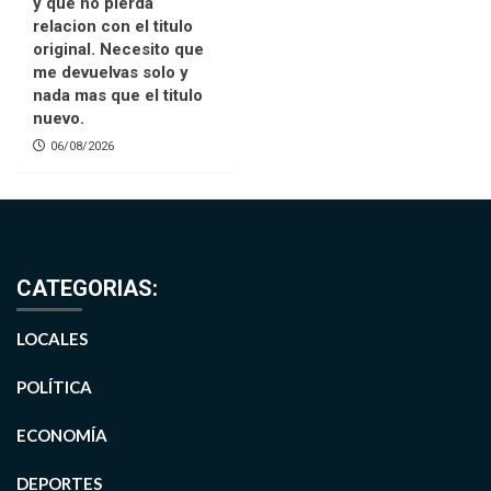
y que no pierda
relacion con el titulo
original. Necesito que
me devuelvas solo y
nada mas que el titulo
nuevo.
06/08/2026
CATEGORIAS:
LOCALES
POLÍTICA
ECONOMÍA
DEPORTES