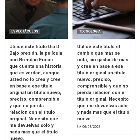
ESPECTÁCULOS
TECNOLOGIA
Utilice este título Día D
Utilice este título el
Bajo presión, la película
cambio que más se
con Brendan Fraser
nota, sin gastar de más
que cuenta una historia
y cree en base a ese
que es verdad, aunque
titulo original un titulo
usted no lo crea y cree
nuevo, preciso,
en base a ese titulo
comprensible y que no
original un titulo nuevo,
pierda relacion con el
preciso, comprensible
titulo original. Necesito
y que no pierda
que me devuelvas solo
relacion con el titulo
y nada mas que el titulo
original. Necesito que
nuevo.
me devuelvas solo y
06/08/2026
nada mas que el titulo
nuevo.