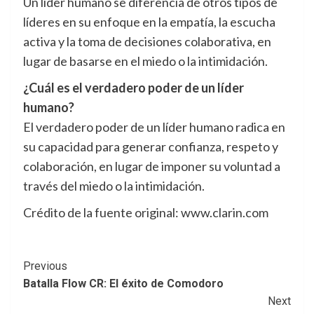
Un líder humano se diferencia de otros tipos de
líderes en su enfoque en la empatía, la escucha
activa y la toma de decisiones colaborativa, en
lugar de basarse en el miedo o la intimidación.
¿Cuál es el verdadero poder de un líder
humano?
El verdadero poder de un líder humano radica en
su capacidad para generar confianza, respeto y
colaboración, en lugar de imponer su voluntad a
través del miedo o la intimidación.
Crédito de la fuente original: www.clarin.com
Post
Previous
Batalla Flow CR: El éxito de Comodoro
Navigation
Next