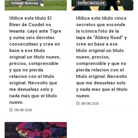
Ultimas Noticias
ESPECTÁCULOS
Utilice este título El
Utilice este título cinco
River de Coudet no
secretos que esconde
levanta: cayó ante Tigre
la icónica foto de la
y suma seis derrotas
tapa de “Abbey Road” y
consecutivas y cree en
cree en base a ese
base a ese titulo
titulo original un titulo
original un titulo nuevo,
nuevo, preciso,
preciso, comprensible
comprensible y que no
y que no pierda
pierda relacion con el
relacion con el titulo
titulo original. Necesito
original. Necesito que
que me devuelvas solo
me devuelvas solo y
y nada mas que el titulo
nada mas que el titulo
nuevo.
nuevo.
08/08/2026
08/08/2026