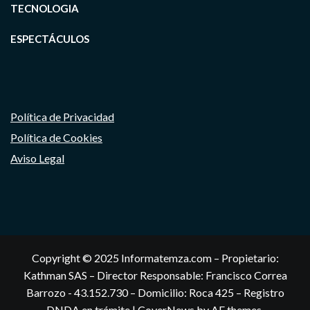
TECNOLOGIA
ESPECTÁCULOS
Política de Privacidad
Política de Cookies
Aviso Legal
Copyright © 2025 Informatemza.com – Propietario:
Kathman SAS – Director Responsable: Francisco Correa
Barrozo - 43.152.730 – Domicilio: Roca 425 – Registro
DNDA en trámite
|
CoverNews
by AF themes.