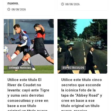
nuevo.
08/08/2026
08/08/2026
Ultimas Noticias
ESPECTÁCULOS
Utilice este título El
Utilice este título cinco
River de Coudet no
secretos que esconde
levanta: cayó ante Tigre
la icónica foto de la
y suma seis derrotas
tapa de “Abbey Road” y
consecutivas y cree en
cree en base a ese
base a ese titulo
titulo original un titulo
original un titulo nuevo,
nuevo, preciso,