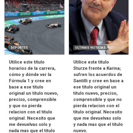
DEPORTES
ULTIMAS NOTICIAS
Utilice este título
Utilice este título
horarios de la carrera,
Sturze frente a Karina;
cómo y dónde ver la
sufren los acuerdos de
Fórmula 1 y cree en
Santilli y cree en base a
base a ese titulo
ese titulo original un
original un titulo nuevo,
titulo nuevo, preciso,
preciso, comprensible
comprensible y que no
y que no pierda
pierda relacion con el
relacion con el titulo
titulo original. Necesito
original. Necesito que
que me devuelvas solo
me devuelvas solo y
y nada mas que el titulo
nada mas que el titulo
nuevo.