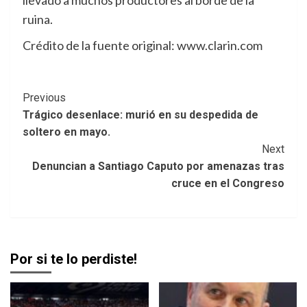
ruina.
Crédito de la fuente original: www.clarin.com
Post
Previous
Trágico desenlace: murió en su despedida de
Navigation
soltero en mayo.
Next
Denuncian a Santiago Caputo por amenazas tras
cruce en el Congreso
Por si te lo perdiste!