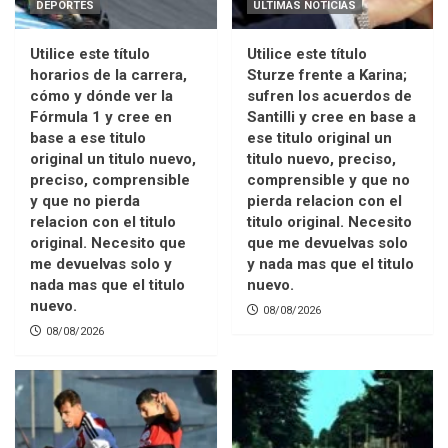
DEPORTES
ULTIMAS NOTICIAS
Utilice este título
Utilice este título
horarios de la carrera,
Sturze frente a Karina;
cómo y dónde ver la
sufren los acuerdos de
Fórmula 1 y cree en
Santilli y cree en base a
base a ese titulo
ese titulo original un
original un titulo nuevo,
titulo nuevo, preciso,
preciso, comprensible
comprensible y que no
y que no pierda
pierda relacion con el
relacion con el titulo
titulo original. Necesito
original. Necesito que
que me devuelvas solo
me devuelvas solo y
y nada mas que el titulo
nada mas que el titulo
nuevo.
nuevo.
08/08/2026
08/08/2026