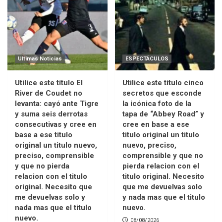
Ultimas Noticias
ESPECTÁCULOS
Utilice este título El
Utilice este título cinco
River de Coudet no
secretos que esconde
levanta: cayó ante Tigre
la icónica foto de la
y suma seis derrotas
tapa de “Abbey Road” y
consecutivas y cree en
cree en base a ese
base a ese titulo
titulo original un titulo
original un titulo nuevo,
nuevo, preciso,
preciso, comprensible
comprensible y que no
y que no pierda
pierda relacion con el
relacion con el titulo
titulo original. Necesito
original. Necesito que
que me devuelvas solo
me devuelvas solo y
y nada mas que el titulo
nada mas que el titulo
nuevo.
nuevo.
08/08/2026