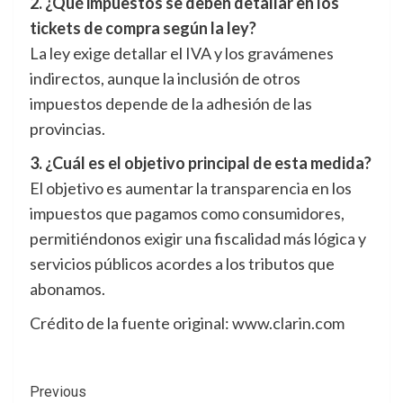
2. ¿Qué impuestos se deben detallar en los
tickets de compra según la ley?
La ley exige detallar el IVA y los gravámenes
indirectos, aunque la inclusión de otros
impuestos depende de la adhesión de las
provincias.
3. ¿Cuál es el objetivo principal de esta medida?
El objetivo es aumentar la transparencia en los
impuestos que pagamos como consumidores,
permitiéndonos exigir una fiscalidad más lógica y
servicios públicos acordes a los tributos que
abonamos.
Crédito de la fuente original: www.clarin.com
Post
Previous