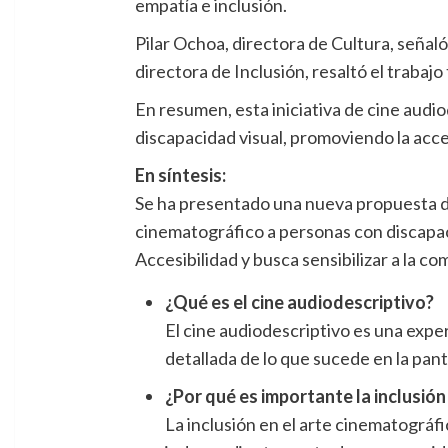
empatía e inclusión.
Pilar Ochoa, directora de Cultura, señaló
directora de Inclusión, resaltó el trabajo
En resumen, esta iniciativa de cine audio
discapacidad visual, promoviendo la acces
En síntesis:
Se ha presentado una nueva propuesta de 
cinematográfico a personas con discapaci
Accesibilidad y busca sensibilizar a la co
¿Qué es el cine audiodescriptivo?
El cine audiodescriptivo es una expe
detallada de lo que sucede en la pant
¿Por qué es importante la inclusión
La inclusión en el arte cinematográfi