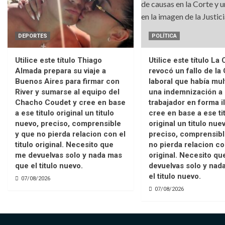
DEPORTES
POLÍTICA
Utilice este título Thiago
Utilice este título La 
Almada prepara su viaje a
revocó un fallo de la
Buenos Aires para firmar con
laboral que había mul
River y sumarse al equipo del
una indemnización a
Chacho Coudet y cree en base
trabajador en forma i
a ese titulo original un titulo
cree en base a ese ti
nuevo, preciso, comprensible
original un titulo nue
y que no pierda relacion con el
preciso, comprensibl
titulo original. Necesito que
no pierda relacion con
me devuelvas solo y nada mas
original. Necesito q
que el titulo nuevo.
devuelvas solo y nad
el titulo nuevo.
07/08/2026
07/08/2026