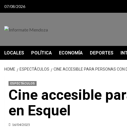
Skip
07/08/2026
to
content
LOCALES
POLÍTICA
ECONOMÍA
DEPORTES
IN
HOME
ESPECTÁCULOS
CINE ACCESIBLE PARA PERSONAS CON 
ESPECTÁCULOS
Cine accesible pa
en Esquel
16/04/2025