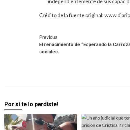
independientemente de sus capacida
Crédito de la fuente original: www.diari
Post
Previous
El renacimiento de “Esperando la Carroz
Navigation
sociales.
Por si te lo perdiste!