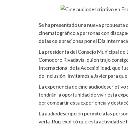
Se ha presentado una nueva propuesta de 
cinematográfico a personas con discapaci
de las celebraciones por el Día Internaci
La presidenta del Consejo Municipal de D
Comodoro Rivadavia, quien trajo consigo 
Internacional de la Accesibilidad, que 
de Inclusión. Invitamos a Javier para que
La experiencia de cine audiodescriptivo s
tendrán la oportunidad de vivir esta exp
por compartir esta experiencia y destacó 
La audiodescripción permite a las persona
verla. Ruiz explicó que esta actividad se