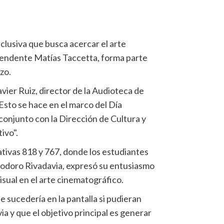
clusiva que busca acercar el arte
ntendente Matías Taccetta, forma parte
zo.
vier Ruiz, director de la Audioteca de
Esto se hace en el marco del Día
conjunto con la Dirección de Cultura y
ivo".
cativas 818 y 767, donde los estudiantes
omodoro Rivadavia, expresó su entusiasmo
isual en el arte cinematográfico.
e sucedería en la pantalla si pudieran
ia y que el objetivo principal es generar