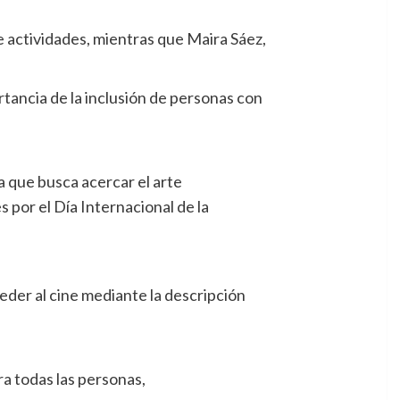
de actividades, mientras que Maira Sáez,
rtancia de la inclusión de personas con
a que busca acercar el arte
 por el Día Internacional de la
eder al cine mediante la descripción
ra todas las personas,