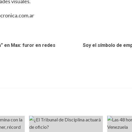
des visuales.
ocronica.com.ar
a” en Max: furor en redes
Soy el símbolo de em