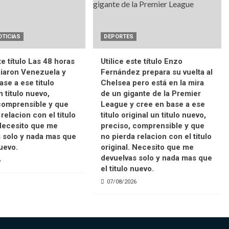
OTICIAS
DEPORTES
te título Las 48 horas
Utilice este título Enzo
iaron Venezuela y
Fernández prepara su vuelta al
ase a ese titulo
Chelsea pero está en la mira
n titulo nuevo,
de un gigante de la Premier
comprensible y que
League y cree en base a ese
relacion con el titulo
titulo original un titulo nuevo,
 Necesito que me
preciso, comprensible y que
 solo y nada mas que
no pierda relacion con el titulo
nuevo.
original. Necesito que me
devuelvas solo y nada mas que
6
el titulo nuevo.
07/08/2026