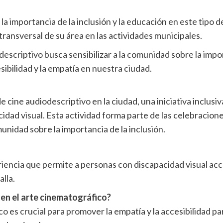
 la importancia de la inclusión y la educación en este tipo 
 transversal de su área en las actividades municipales.
descriptivo busca sensibilizar a la comunidad sobre la impo
ibilidad y la empatía en nuestra ciudad.
cine audiodescriptivo en la ciudad, una iniciativa inclusiv
dad visual. Esta actividad forma parte de las celebraciones
munidad sobre la importancia de la inclusión.
riencia que permite a personas con discapacidad visual acc
alla.
 en el arte cinematográfico?
co es crucial para promover la empatía y la accesibilidad pa