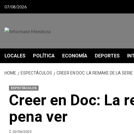
Skip
07/08/2026
to
content
LOCALES
POLÍTICA
ECONOMÍA
DEPORTES
IN
HOME
ESPECTÁCULOS
CREER EN DOC: LA REMAKE DE LA SERIE
ESPECTÁCULOS
Creer en Doc: La r
pena ver
02/06/2025