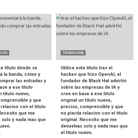
ULOS
TECNOLOGIA
te título dónde se
Utilice este título tras el
á la banda, cómo y
hackeo que hizo OpenAI, el
mprar las entradas y
fundador de Black Hat advirtió
ase a ese titulo
sobre las empresas de IA y
n titulo nuevo,
cree en base a ese titulo
comprensible y que
original un titulo nuevo,
relacion con el titulo
preciso, comprensible y que
 Necesito que me
no pierda relacion con el titulo
 solo y nada mas que
original. Necesito que me
nuevo.
devuelvas solo y nada mas que
el titulo nuevo.
6