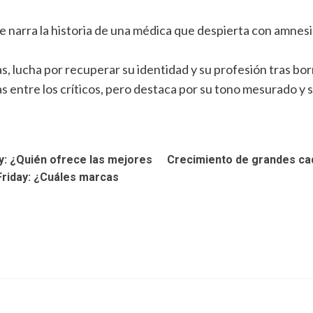
e narra la historia de una médica que despierta con amnes
as, lucha por recuperar su identidad y su profesión tras bo
as entre los críticos, pero destaca por su tono mesurado y 
y: ¿Quién ofrece las mejores
Crecimiento de grandes ca
 Friday: ¿Cuáles marcas