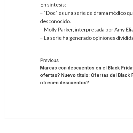
En síntesis:
– “Doc” es una serie de drama médico qu
desconocido.
– Molly Parker, interpretada por Amy Eli
– La serie ha generado opiniones dividid
Post
Previous
Marcas con descuentos en el Black Frida
Navigation
ofertas? Nuevo título: Ofertas del Black
ofrecen descuentos?