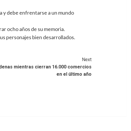
ia y debe enfrentarse a un mundo
rrar ocho años de su memoria.
sus personajes bien desarrollados.
Next
denas mientras cierran 16.000 comercios
en el último año