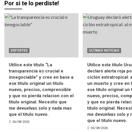
Por si te lo perdiste!
DEPORTES
ULTIMAS NOTICIAS
Utilice este título “La
Utilice este título Ur
transparencia es crucial e
declaró alerta roja po
innegociable” y cree en base a
ciclón extratropical:
ese titulo original un titulo
un muerto y cree en 
nuevo, preciso, comprensible
ese titulo original un 
y que no pierda relacion con el
nuevo, preciso, comp
titulo original. Necesito que
y que no pierda relac
me devuelvas solo y nada mas
titulo original. Neces
que el titulo nuevo.
me devuelvas solo y 
que el titulo nuevo.
06/08/2026
06/08/2026