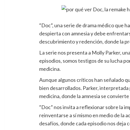
“Doc”, una serie de drama médico que ha
despierta con amnesia y debe enfrentar
descubrimiento y redención, donde la pro
La serie nos presenta a Molly Parker, un
episodios, somos testigos de su lucha po
medicina.
Aunque algunos críticos han señalado que 
bien desarrollados. Parker, interpretada
medicina, donde la amnesia se convierte 
“Doc” nos invita a reflexionar sobre la i
reinventarse a sí mismo en medio de la a
desafíos, donde cada episodio nos deja 