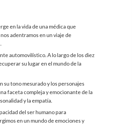
rge en la vida de una médica que
 nos adentramos en un viaje de
.
e automovilístico. A lo largo de los diez
ecuperar su lugar en el mundo de la
ian su tono mesurado y los personajes
 una faceta compleja y emocionante de la
sonalidad y la empatía.
capacidad del ser humano para
umergimos en un mundo de emociones y