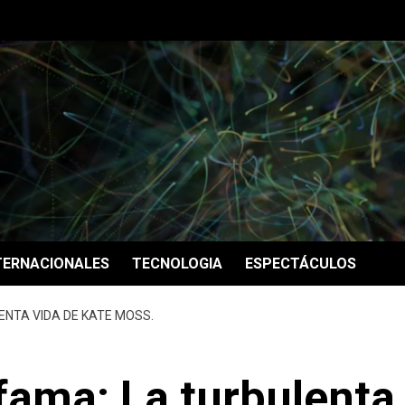
TERNACIONALES
TECNOLOGIA
ESPECTÁCULOS
ENTA VIDA DE KATE MOSS.
 fama: La turbulenta