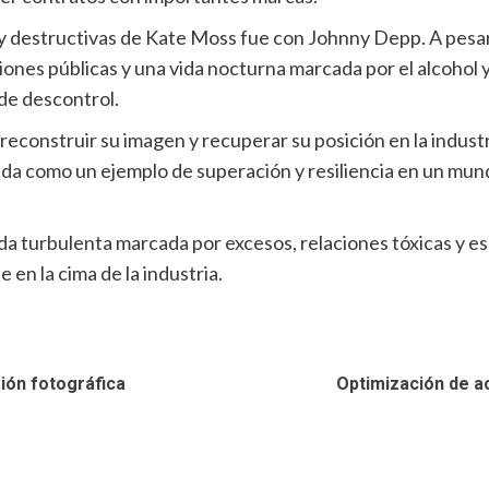
y destructivas de Kate Moss fue con Johnny Depp. A pesar
siones públicas y una vida nocturna marcada por el alcohol 
de descontrol.
reconstruir su imagen y recuperar su posición en la industri
ada como un ejemplo de superación y resiliencia en un mun
ida turbulenta marcada por excesos, relaciones tóxicas y es
en la cima de la industria.
sión fotográfica
Optimización de ac