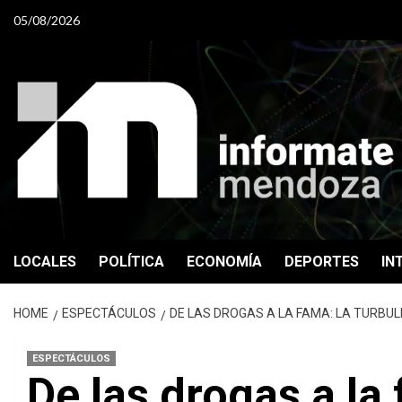
Skip
05/08/2026
to
content
LOCALES
POLÍTICA
ECONOMÍA
DEPORTES
IN
HOME
ESPECTÁCULOS
DE LAS DROGAS A LA FAMA: LA TURBUL
ESPECTÁCULOS
De las drogas a la