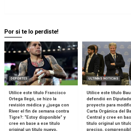
Por si te lo perdiste!
DEPORTES
ULTIMAS NOTICIAS
Utilice este título Francisco
Utilice este título Baus
Ortega llegó, se hizo la
defendió en Diputado
revisión médica y ¿juega con
proyecto para modific
River el fin de semana contra
Carta Orgánica del B
Tigre?: “Estoy disponible” y
Central y cree en ba
cree en base a ese titulo
titulo original un titu
original un titulo nuevo,
preciso, comprensibl