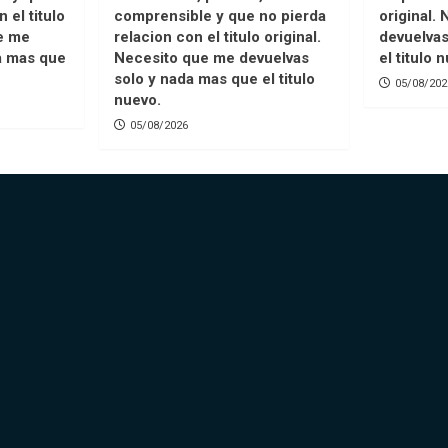
 el titulo
comprensible y que no pierda
original.
ue me
relacion con el titulo original.
devuelvas
a mas que
Necesito que me devuelvas
el titulo 
solo y nada mas que el titulo
05/08/202
nuevo.
05/08/2026