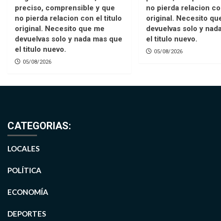
preciso, comprensible y que
no pierda relacion con
no pierda relacion con el titulo
original. Necesito q
original. Necesito que me
devuelvas solo y nad
devuelvas solo y nada mas que
el titulo nuevo.
el titulo nuevo.
05/08/2026
05/08/2026
CATEGORIAS:
LOCALES
POLÍTICA
ECONOMÍA
DEPORTES