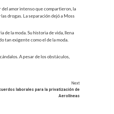
 del amor intenso que compartieron, la
y las drogas. La separación dejó a Moss
a de la moda. Su historia de vida, llena
do tan exigente como el de la moda.
cándalos. A pesar de los obstáculos,
Next
uerdos laborales para la privatización de
Aerolíneas