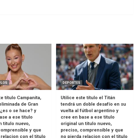
ULOS
DEPORTES
te título Campanita,
Utilice este título el Titán
eliminada de Gran
tendrá un doble desafío en su
¿es o se hace? y
vuelta al fútbol argentino y
ase a ese titulo
cree en base a ese titulo
n titulo nuevo,
original un titulo nuevo,
comprensible y que
preciso, comprensible y que
relacion con el titulo
no pierda relacion con el titulo