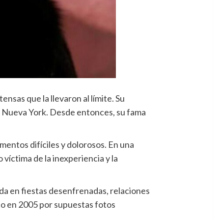
ensas que la llevaron al límite. Su
e Nueva York. Desde entonces, su fama
mentos difíciles y dolorosos. En una
víctima de la inexperiencia y la
ada en fiestas desenfrenadas, relaciones
co en 2005 por supuestas fotos