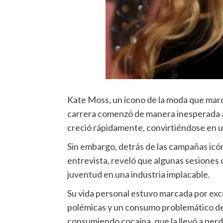
Kate Moss, un ícono de la moda que marcó u
carrera comenzó de manera inesperada a
creció rápidamente, convirtiéndose en un 
Sin embargo, detrás de las campañas icón
entrevista, reveló que algunas sesiones d
juventud en una industria implacable.
Su vida personal estuvo marcada por exce
polémicas y un consumo problemático de 
consumiendo cocaína, que la llevó a per