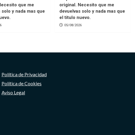
 Necesito que me
original. Necesito que me
 solo y nada mas que
devuelvas solo y nada mas que
nuevo.
el titulo nuevo.
6
05/08/2026
Política de Privacidad
Política de Cookies
Aviso Legal