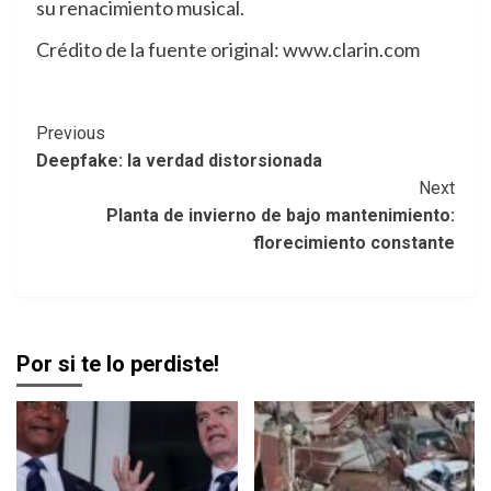
su renacimiento musical.
Crédito de la fuente original: www.clarin.com
Post
Previous
Deepfake: la verdad distorsionada
Navigation
Next
Planta de invierno de bajo mantenimiento:
florecimiento constante
Por si te lo perdiste!