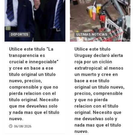
DEPORTES
ULTIMAS NOTICIAS
Utilice este título “La
Utilice este título
transparencia es
Uruguay declaró alerta
crucial e innegociable”
roja por un ciclón
y cree en base a ese
extratropical: al menos
titulo original un titulo
un muerto y cree en
nuevo, preciso,
base a ese titulo
comprensible y que no
original un titulo nuevo,
pierda relacion con el
preciso, comprensible
titulo original. Necesito
y que no pierda
que me devuelvas solo
relacion con el titulo
y nada mas que el titulo
original. Necesito que
nuevo.
me devuelvas solo y
nada mas que el titulo
06/08/2026
nuevo.