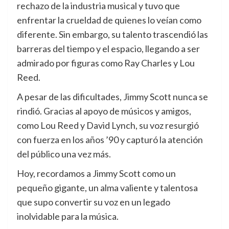
rechazo de la industria musical y tuvo que
enfrentar la crueldad de quienes lo veían como
diferente. Sin embargo, su talento trascendió las
barreras del tiempo y el espacio, llegando a ser
admirado por figuras como Ray Charles y Lou
Reed.
A pesar de las dificultades, Jimmy Scott nunca se
rindió. Gracias al apoyo de músicos y amigos,
como Lou Reed y David Lynch, su voz resurgió
con fuerza en los años ’90 y capturó la atención
del público una vez más.
Hoy, recordamos a Jimmy Scott como un
pequeño gigante, un alma valiente y talentosa
que supo convertir su voz en un legado
inolvidable para la música.