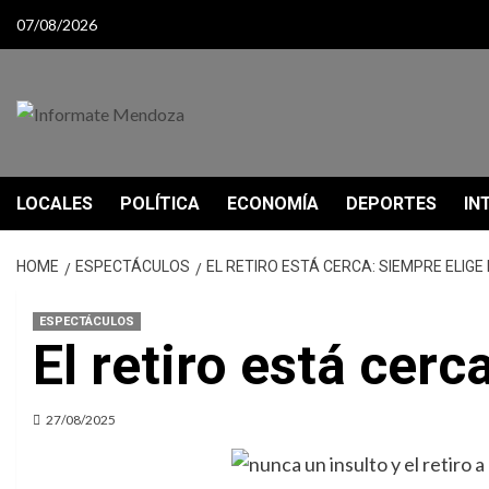
Skip
07/08/2026
to
content
LOCALES
POLÍTICA
ECONOMÍA
DEPORTES
IN
HOME
ESPECTÁCULOS
EL RETIRO ESTÁ CERCA: SIEMPRE ELIGE
ESPECTÁCULOS
El retiro está cerc
27/08/2025