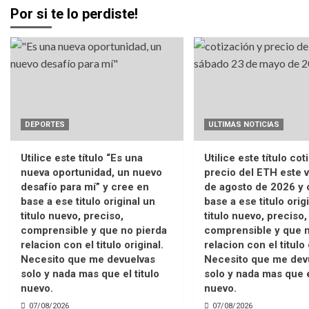
Por si te lo perdiste!
DEPORTES
ULTIMAS NOTICIAS
Utilice este título “Es una
Utilice este título cot
nueva oportunidad, un nuevo
precio del ETH este v
desafío para mí” y cree en
de agosto de 2026 y 
base a ese titulo original un
base a ese titulo orig
titulo nuevo, preciso,
titulo nuevo, preciso,
comprensible y que no pierda
comprensible y que n
relacion con el titulo original.
relacion con el titulo 
Necesito que me devuelvas
Necesito que me dev
solo y nada mas que el titulo
solo y nada mas que e
nuevo.
nuevo.
07/08/2026
07/08/2026