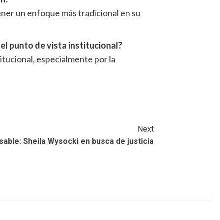
ener un enfoque más tradicional en su
l punto de vista institucional?
itucional, especialmente por la
Next
able: Sheila Wysocki en busca de justicia