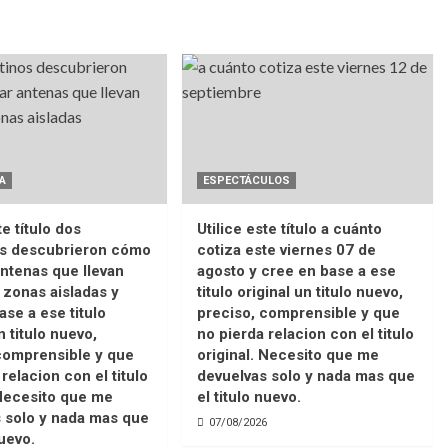
A
ESPECTÁCULOS
te título dos
Utilice este título a cuánto
os descubrieron cómo
cotiza este viernes 07 de
ntenas que llevan
agosto y cree en base a ese
a zonas aisladas y
titulo original un titulo nuevo,
ase a ese titulo
preciso, comprensible y que
n titulo nuevo,
no pierda relacion con el titulo
comprensible y que
original. Necesito que me
relacion con el titulo
devuelvas solo y nada mas que
 Necesito que me
el titulo nuevo.
 solo y nada mas que
07/08/2026
nuevo.