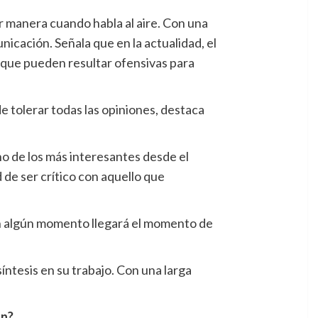
r manera cuando habla al aire. Con una
nicación. Señala que en la actualidad, el
 que pueden resultar ofensivas para
e tolerar todas las opiniones, destaca
no de los más interesantes desde el
d de ser crítico con aquello que
en algún momento llegará el momento de
íntesis en su trabajo. Con una larga
ón?