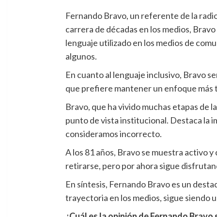
Fernando Bravo, un referente de la radio
carrera de décadas en los medios, Bravo d
lenguaje utilizado en los medios de com
algunos.
En cuanto al lenguaje inclusivo, Bravo se
que prefiere mantener un enfoque más t
Bravo, que ha vivido muchas etapas de la
punto de vista institucional. Destaca la 
consideramos incorrecto.
A los 81 años, Bravo se muestra activo 
retirarse, pero por ahora sigue disfrutan
En síntesis, Fernando Bravo es un destaca
trayectoria en los medios, sigue siendo u
¿Cuál es la opinión de Fernando Bravo 