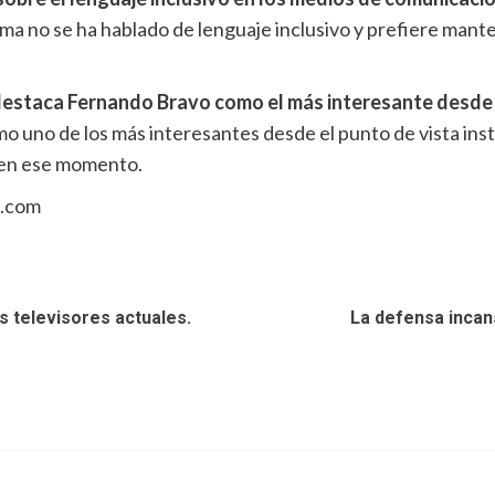
a no se ha hablado de lenguaje inclusivo y prefiere mant
destaca Fernando Bravo como el más interesante desde e
o uno de los más interesantes desde el punto de vista inst
 en ese momento.
n.com
s televisores actuales.
La defensa incans