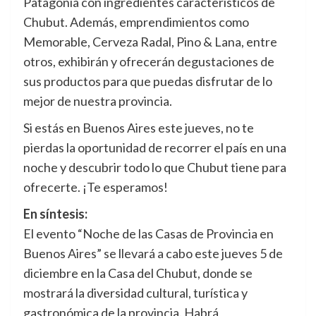
Patagonia con ingredientes característicos de
Chubut. Además, emprendimientos como
Memorable, Cerveza Radal, Pino & Lana, entre
otros, exhibirán y ofrecerán degustaciones de
sus productos para que puedas disfrutar de lo
mejor de nuestra provincia.
Si estás en Buenos Aires este jueves, no te
pierdas la oportunidad de recorrer el país en una
noche y descubrir todo lo que Chubut tiene para
ofrecerte. ¡Te esperamos!
En síntesis:
El evento “Noche de las Casas de Provincia en
Buenos Aires” se llevará a cabo este jueves 5 de
diciembre en la Casa del Chubut, donde se
mostrará la diversidad cultural, turística y
gastronómica de la provincia. Habrá