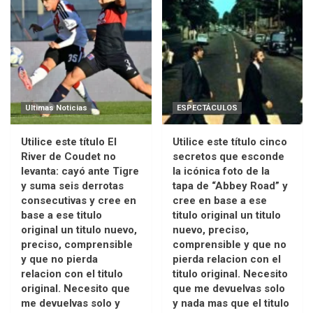
Ultimas Noticias
ESPECTÁCULOS
Utilice este título El
Utilice este título cinco
River de Coudet no
secretos que esconde
levanta: cayó ante Tigre
la icónica foto de la
y suma seis derrotas
tapa de “Abbey Road” y
consecutivas y cree en
cree en base a ese
base a ese titulo
titulo original un titulo
original un titulo nuevo,
nuevo, preciso,
preciso, comprensible
comprensible y que no
y que no pierda
pierda relacion con el
relacion con el titulo
titulo original. Necesito
original. Necesito que
que me devuelvas solo
me devuelvas solo y
y nada mas que el titulo