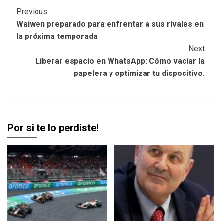
Post
Previous
Waiwen preparado para enfrentar a sus rivales en
Navigation
la próxima temporada
Next
Liberar espacio en WhatsApp: Cómo vaciar la
papelera y optimizar tu dispositivo.
Por si te lo perdiste!