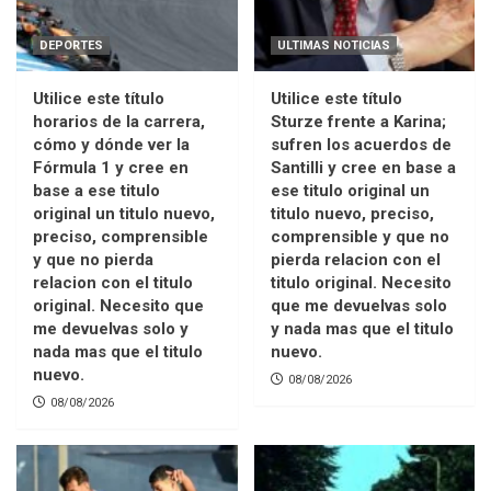
DEPORTES
ULTIMAS NOTICIAS
Utilice este título
Utilice este título
horarios de la carrera,
Sturze frente a Karina;
cómo y dónde ver la
sufren los acuerdos de
Fórmula 1 y cree en
Santilli y cree en base a
base a ese titulo
ese titulo original un
original un titulo nuevo,
titulo nuevo, preciso,
preciso, comprensible
comprensible y que no
y que no pierda
pierda relacion con el
relacion con el titulo
titulo original. Necesito
original. Necesito que
que me devuelvas solo
me devuelvas solo y
y nada mas que el titulo
nada mas que el titulo
nuevo.
nuevo.
08/08/2026
08/08/2026