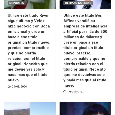
DEPORTES
ULTIMAS NOTICIAS
Utilice este título River
Utilice este título Ben
sigue último y Vélez
Affleck vendió su
hizo negocio con Boca
empresa de inteligencia
en la anual y cree en
artificial por más de 500
base a ese titulo
millones de dólares y
original un titulo nuevo,
cree en base a ese
preciso, comprensible
titulo original un titulo
y que no pierda
nuevo, preciso,
relacion con el titulo
comprensible y que no
original. Necesito que
pierda relacion con el
me devuelvas solo y
titulo original. Necesito
nada mas que el titulo
que me devuelvas solo
nuevo.
y nada mas que el titulo
nuevo.
09/08/2026
09/08/2026