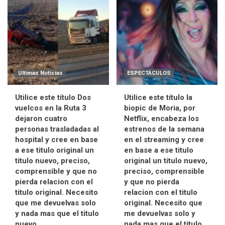
Ultimas Noticias
ESPECTÁCULOS
Utilice este título Dos
Utilice este título la
vuelcos en la Ruta 3
biopic de Moria, por
dejaron cuatro
Netflix, encabeza los
personas trasladadas al
estrenos de la semana
hospital y cree en base
en el streaming y cree
a ese titulo original un
en base a ese titulo
titulo nuevo, preciso,
original un titulo nuevo,
comprensible y que no
preciso, comprensible
pierda relacion con el
y que no pierda
titulo original. Necesito
relacion con el titulo
que me devuelvas solo
original. Necesito que
y nada mas que el titulo
me devuelvas solo y
nuevo.
nada mas que el titulo