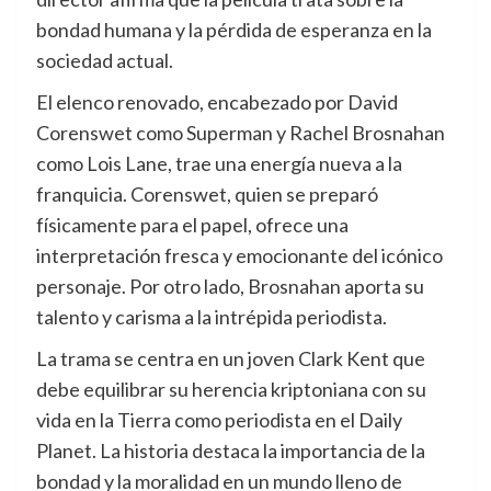
bondad humana y la pérdida de esperanza en la
sociedad actual.
El elenco renovado, encabezado por David
Corenswet como Superman y Rachel Brosnahan
como Lois Lane, trae una energía nueva a la
franquicia. Corenswet, quien se preparó
físicamente para el papel, ofrece una
interpretación fresca y emocionante del icónico
personaje. Por otro lado, Brosnahan aporta su
talento y carisma a la intrépida periodista.
La trama se centra en un joven Clark Kent que
debe equilibrar su herencia kriptoniana con su
vida en la Tierra como periodista en el Daily
Planet. La historia destaca la importancia de la
bondad y la moralidad en un mundo lleno de