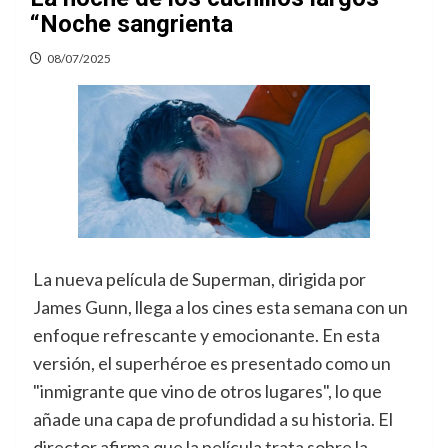
“Noche sangrienta
08/07/2025
La nueva película de Superman, dirigida por
James Gunn, llega a los cines esta semana con un
enfoque refrescante y emocionante. En esta
versión, el superhéroe es presentado como un
"inmigrante que vino de otros lugares", lo que
añade una capa de profundidad a su historia. El
director afirma que la película trata sobre la