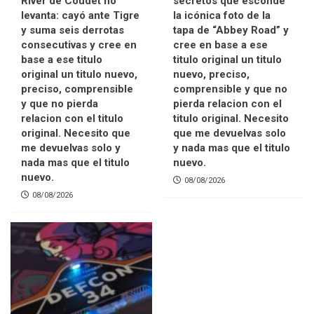
River de Coudet no
secretos que esconde
levanta: cayó ante Tigre
la icónica foto de la
y suma seis derrotas
tapa de “Abbey Road” y
consecutivas y cree en
cree en base a ese
base a ese titulo
titulo original un titulo
original un titulo nuevo,
nuevo, preciso,
preciso, comprensible
comprensible y que no
y que no pierda
pierda relacion con el
relacion con el titulo
titulo original. Necesito
original. Necesito que
que me devuelvas solo
me devuelvas solo y
y nada mas que el titulo
nada mas que el titulo
nuevo.
nuevo.
08/08/2026
08/08/2026