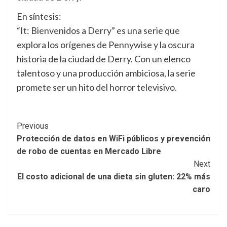
En síntesis:
“It: Bienvenidos a Derry” es una serie que
explora los orígenes de Pennywise y la oscura
historia de la ciudad de Derry. Con un elenco
talentoso y una producción ambiciosa, la serie
promete ser un hito del horror televisivo.
Post
Previous
Protección de datos en WiFi públicos y prevención
Navigation
de robo de cuentas en Mercado Libre
Next
El costo adicional de una dieta sin gluten: 22% más
caro