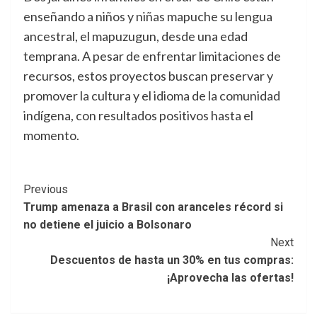
enseñando a niños y niñas mapuche su lengua
ancestral, el mapuzugun, desde una edad
temprana. A pesar de enfrentar limitaciones de
recursos, estos proyectos buscan preservar y
promover la cultura y el idioma de la comunidad
indígena, con resultados positivos hasta el
momento.
Post
Previous
Trump amenaza a Brasil con aranceles récord si
Navigation
no detiene el juicio a Bolsonaro
Next
Descuentos de hasta un 30% en tus compras:
¡Aprovecha las ofertas!