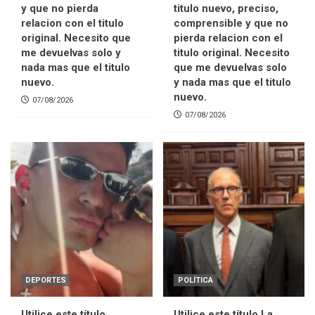
y que no pierda
titulo nuevo, preciso,
relacion con el titulo
comprensible y que no
original. Necesito que
pierda relacion con el
me devuelvas solo y
titulo original. Necesito
nada mas que el titulo
que me devuelvas solo
nuevo.
y nada mas que el titulo
nuevo.
07/08/2026
07/08/2026
DEPORTES
POLÍTICA
Utilice este título
Utilice este título La