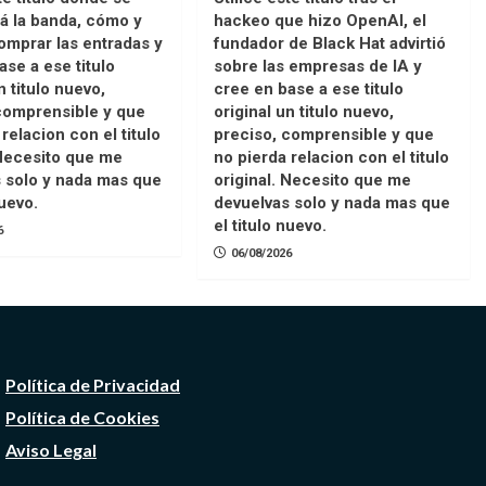
á la banda, cómo y
hackeo que hizo OpenAI, el
mprar las entradas y
fundador de Black Hat advirtió
ase a ese titulo
sobre las empresas de IA y
n titulo nuevo,
cree en base a ese titulo
comprensible y que
original un titulo nuevo,
relacion con el titulo
preciso, comprensible y que
 Necesito que me
no pierda relacion con el titulo
 solo y nada mas que
original. Necesito que me
nuevo.
devuelvas solo y nada mas que
el titulo nuevo.
6
06/08/2026
Política de Privacidad
Política de Cookies
Aviso Legal