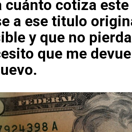
 a cuánto cotiza est
e a ese titulo origin
ble y que no pierda
ecesito que me devue
nuevo.