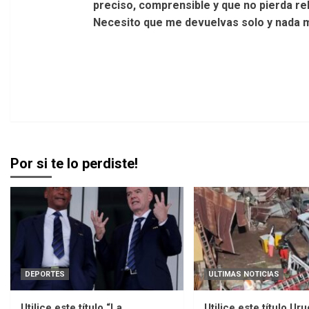
preciso, comprensible y que no pierda rela
Necesito que me devuelvas solo y nada ma
Por si te lo perdiste!
DEPORTES
ULTIMAS NOTICIAS
Utilice este título “La
Utilice este título Ur