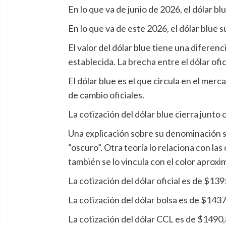
En lo que va de junio de 2026, el dólar bl
En lo que va de este 2026, el dólar blue 
El valor del dólar blue tiene una diferenc
establecida. La brecha entre el dólar ofici
El dólar blue es el que circula en el mer
de cambio oficiales.
La cotización del dólar blue cierra junto co
Una explicación sobre su denominación señ
“oscuro”. Otra teoría lo relaciona con l
también se lo vincula con el color aproxi
La cotización del dólar oficial es de $13
La cotización del dólar bolsa es de $143
La cotización del dólar CCL es de $1490,