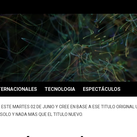
TERNACIONALES
TECNOLOGIA
ESPECTÁCULOS
 ESTE MARTES 02 DE JUNIO Y CREE EN BASE A ESE TITULO ORIGINAL
 SOLO Y NADA MAS QUE EL TITULO NUEVO.