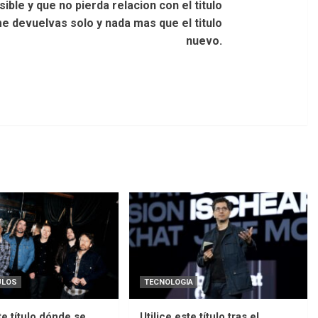
ble y que no pierda relacion con el titulo
me devuelvas solo y nada mas que el titulo
nuevo.
ULOS
TECNOLOGIA
te título dónde se
Utilice este título tras el