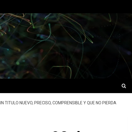
 UN TITULO NUEVO, PRECISO, COMPRENSIBLE Y QUE NO PIERDA