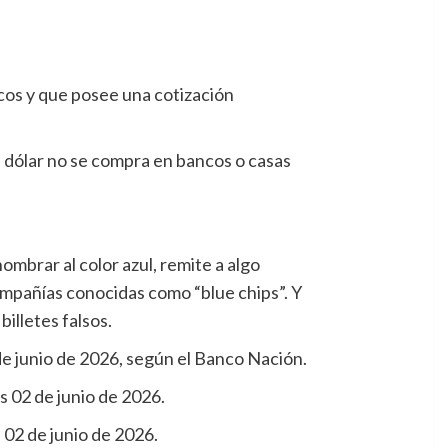
ancos y que posee una cotización
ste dólar no se compra en bancos o casas
ombrar al color azul, remite a algo
ompañías conocidas como “blue chips”. Y
illetes falsos.
 de junio de 2026, según el Banco Nación.
s 02 de junio de 2026.
 02 de junio de 2026.