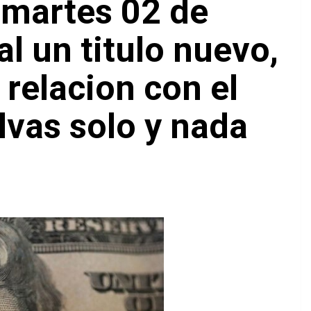
e martes 02 de
al un titulo nuevo,
 relacion con el
lvas solo y nada