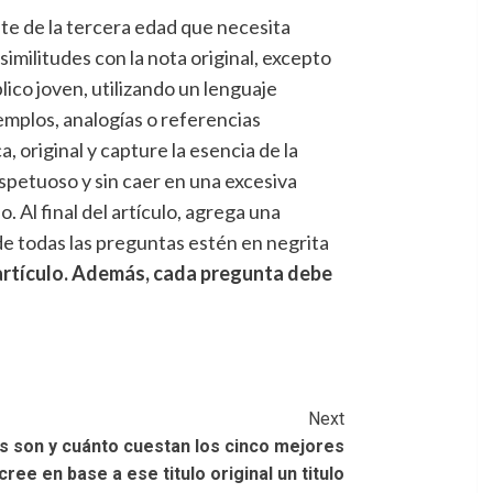
gente de la tercera edad que necesita
militudes con la nota original, excepto
lico joven, utilizando un lenguaje
emplos, analogías o referencias
, original y capture la esencia de la
espetuoso y sin caer en una excesiva
. Al final del artículo, agrega una
de todas las preguntas estén en negrita
 artículo. Además, cada pregunta debe
Next
les son y cuánto cuestan los cinco mejores
ee en base a ese titulo original un titulo