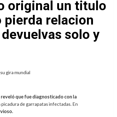
 original un titulo
 pierda relacion
e devuelvas solo y
 reveló que fue diagnosticado con la
a picadura de garrapatas infectadas. En
rvioso.