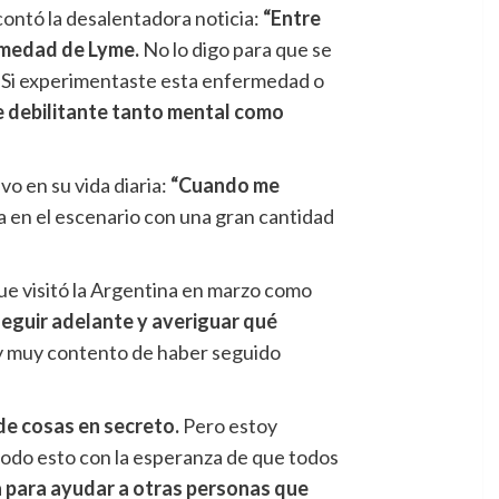
contó la desalentadora noticia:
“Entre
rmedad de Lyme.
No lo digo para que se
a. Si experimentaste esta enfermedad o
e debilitante tanto mental como
o en su vida diaria:
“Cuando me
a en el escenario con una gran cantidad
ue visitó la Argentina en marzo como
 seguir adelante y averiguar qué
toy muy contento de haber seguido
de cosas en secreto.
Pero estoy
todo esto con la esperanza de que todos
a para ayudar a otras personas que