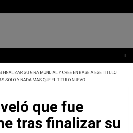
FINALIZAR SU GIRA MUNDIAL Y CREE EN BASE A ESE TITULO
VAS SOLO Y NADA MAS QUE EL TITULO NUEVO.
eveló que fue
 tras finalizar su