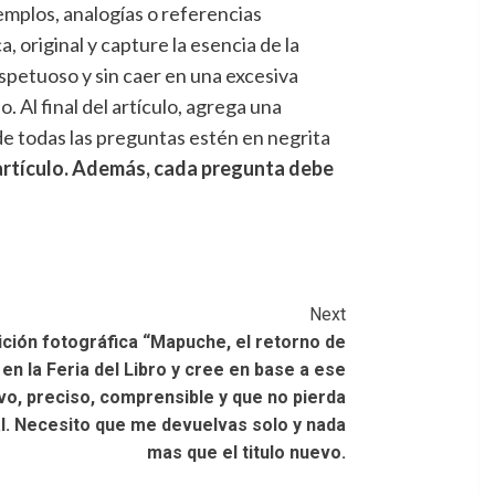
emplos, analogías o referencias
, original y capture la esencia de la
espetuoso y sin caer en una excesiva
. Al final del artículo, agrega una
de todas las preguntas estén en negrita
 artículo. Además, cada pregunta debe
Next
sición fotográfica “Mapuche, el retorno de
en la Feria del Libro y cree en base a ese
uevo, preciso, comprensible y que no pierda
nal. Necesito que me devuelvas solo y nada
mas que el titulo nuevo.