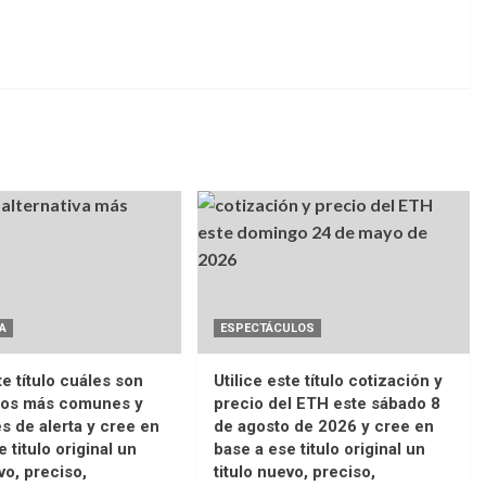
A
ESPECTÁCULOS
te título cuáles son
Utilice este título cotización y
ños más comunes y
precio del ETH este sábado 8
es de alerta y cree en
de agosto de 2026 y cree en
 titulo original un
base a ese titulo original un
vo, preciso,
titulo nuevo, preciso,