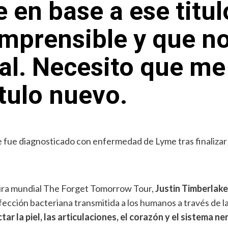
 en base a ese titulo
mprensible y que no
inal. Necesito que m
tulo nuevo.
 gira mundial The Forget Tomorrow Tour,
Justin Timberlake
fección bacteriana transmitida a los humanos a través de l
ar la piel, las articulaciones, el corazón y el sistema ne