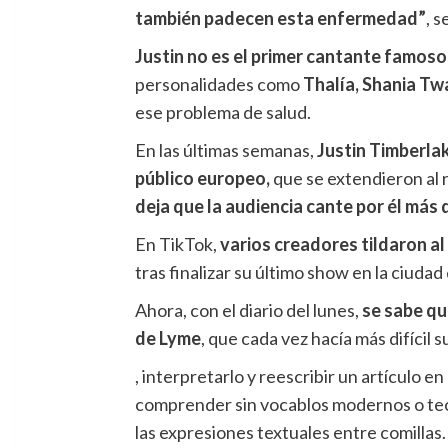
también padecen esta enfermedad”
, s
Justin no es el primer cantante famos
personalidades como
Thalía, Shania Twa
ese problema de salud.
En las últimas semanas,
Justin Timberla
público europeo,
que se extendieron al 
deja que la audiencia cante por él más
En TikTok,
varios creadores tildaron a
tras finalizar su último show en la ciud
Ahora, con el diario del lunes,
se sabe qu
de Lyme
, que cada vez hacía más difícil 
, interpretarlo y reescribir un artículo e
comprender sin vocablos modernos o tecno
las expresiones textuales entre comillas.