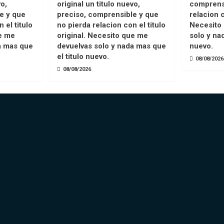
vo,
original un titulo nuevo,
comprensi
e y que
preciso, comprensible y que
relacion c
 el titulo
no pierda relacion con el titulo
Necesito
ue me
original. Necesito que me
solo y na
a mas que
devuelvas solo y nada mas que
nuevo.
el titulo nuevo.
08/08/2026
08/08/2026