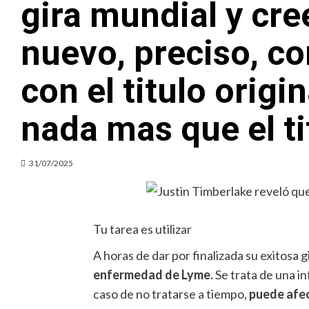
gira mundial y cree
nuevo, preciso, co
con el titulo orig
nada mas que el ti
31/07/2025
Tu tarea es utilizar
A horas de dar por finalizada su exitosa
enfermedad de Lyme.
Se trata de una in
caso de no tratarse a tiempo,
puede afect