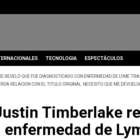
TERNACIONALES
TECNOLOGIA
ESPECTÁCULOS
AKE REVELÓ QUE FUE DIAGNOSTICADO CON ENFERMEDAD DE LYME TRAS 
IERDA RELACION CON EL TITULO ORIGINAL. NECESITO QUE ME DEVUEL
o Justin Timberlake r
 enfermedad de Lyme