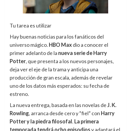
Tu tarea es utilizar
Hay buenas noticias para los fanáticos del
universo mágico.
HBO Max
dio a conocer el
primer adelanto de la
nueva serie de Harry
Potter
, que presenta a los nuevos personajes,
deja ver el eje de la trama y anticipa una
producción de gran escala, además de revelar
uno de los datos más esperados: su fecha de
estreno.
La nueva entrega, basada en las novelas de
J. K.
Rowling
, arranca desde cero y “fiel” con
Harry
Potter y la piedra filosofal
.
La primera
temporada tendrá ocho episodios
y adaptará el