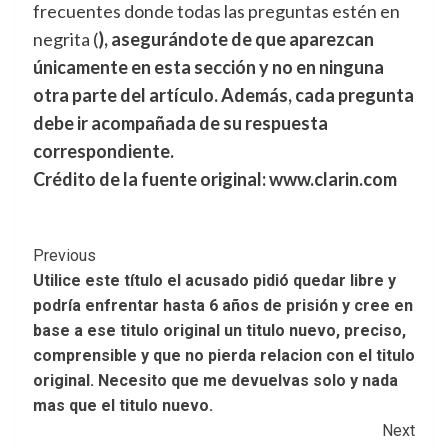
frecuentes donde todas las preguntas estén en
negrita (
), asegurándote de que aparezcan
únicamente en esta sección y no en ninguna
otra parte del artículo. Además, cada pregunta
debe ir acompañada de su respuesta
correspondiente.
Crédito de la fuente original: www.clarin.com
Post
Previous
Utilice este título el acusado pidió quedar libre y
Navigation
podría enfrentar hasta 6 años de prisión y cree en
base a ese titulo original un titulo nuevo, preciso,
comprensible y que no pierda relacion con el titulo
original. Necesito que me devuelvas solo y nada
mas que el titulo nuevo.
Next