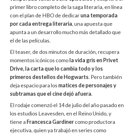
primer libro completo de la saga literaria, en línea
con el plan de HBO de dedicar
una temporada
por cada entrega literaria
, una apuesta que
apunta a un desarrollo mucho más detallado que
el de las películas.
El teaser, de dos minutos de duración, recupera
momentos icónicos como
la vida gris en Privet
Drive, la carta que lo cambia todo y los
primeros destellos de Hogwarts
. Pero también
deja espacio para los
matices de personajes y
subtramas que el cine dejó afuera
.
El rodaje comenzó el 14 de julio del año pasado en
los estudios Leavesden, en el Reino Unido, y
tiene a
Francesca Gardiner
como productora
ejecutiva, quien ya trabajó en series como