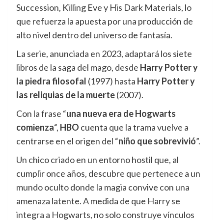
Succession, Killing Eve y His Dark Materials, lo
que refuerza la apuesta por una producción de
alto nivel dentro del universo de fantasía.
La serie, anunciada en 2023, adaptará los siete
libros de la saga del mago, desde
Harry Potter y
la piedra filosofal
(1997) hasta
Harry Potter y
las reliquias de la muerte
(2007).
Con la frase “
una nueva era de Hogwarts
comienza
“,
HBO
cuenta que la trama vuelve a
centrarse en el origen del “
niño que sobrevivió
”.
Un chico criado en un entorno hostil que, al
cumplir once años, descubre que pertenece a un
mundo oculto donde la magia convive con una
amenaza latente. A medida de que Harry se
integra a Hogwarts, no solo construye vínculos