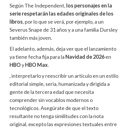
Según The Independent,
los personajes en la
serie respetarán las edades originales de los
libros
, por lo que se verá, por ejemplo, a un
Severus Snape de 31 años y a una familia Dursley
también más joven.
El adelanto, además, deja ver que el lanzamiento
ya tiene fecha fija para la
Navidad de 2026
en
HBO
y
HBO Max
.
, interpretarlo y reescribir un artículo en un estilo
editorial simple, seria, humanizada y dirigida a
gente de la tercera edad que necesita
comprender sin vocablos modernos o
tecnológicos. Asegúrate de que el texto
resultante no tenga similitudes con la nota
original, excepto las expresiones textuales entre