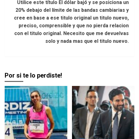
Utilice este título El dólar bajó y se posiciona un
20% debajo del límite de las bandas cambiarias y
cree en base a ese titulo original un titulo nuevo,
preciso, comprensible y que no pierda relacion
con el titulo original. Necesito que me devuelvas
solo y nada mas que el titulo nuevo.
Por si te lo perdiste!