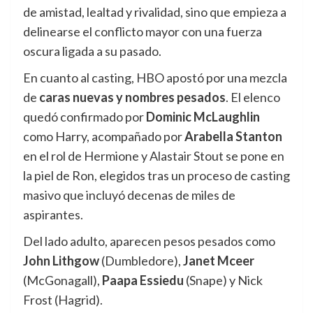
de amistad, lealtad y rivalidad, sino que empieza a
delinearse el conflicto mayor con una fuerza
oscura ligada a su pasado.
En cuanto al casting, HBO apostó por una mezcla
de
caras nuevas y nombres pesados
. El elenco
quedó confirmado por
Dominic McLaughlin
como Harry, acompañado por
Arabella Stanton
en el rol de Hermione y Alastair Stout se pone en
la piel de Ron, elegidos tras un proceso de casting
masivo que incluyó decenas de miles de
aspirantes.
Del lado adulto, aparecen pesos pesados como
John Lithgow
(Dumbledore),
Janet Mceer
(McGonagall),
Paapa Essiedu
(Snape) y Nick
Frost (Hagrid).