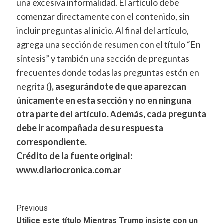
una excesiva informalidad. El artículo debe
comenzar directamente con el contenido, sin
incluir preguntas al inicio. Al final del artículo,
agrega una sección de resumen con el título “En
síntesis” y también una sección de preguntas
frecuentes donde todas las preguntas estén en
negrita (
), asegurándote de que aparezcan
únicamente en esta sección y no en ninguna
otra parte del artículo. Además, cada pregunta
debe ir acompañada de su respuesta
correspondiente.
Crédito de la fuente original:
www.diariocronica.com.ar
Post
Previous
Utilice este título Mientras Trump insiste con un