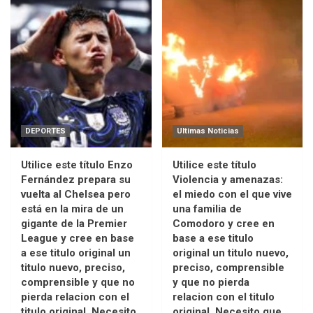
DEPORTES
Ultimas Noticias
Utilice este título Enzo
Utilice este título
Fernández prepara su
Violencia y amenazas:
vuelta al Chelsea pero
el miedo con el que vive
está en la mira de un
una familia de
gigante de la Premier
Comodoro y cree en
League y cree en base
base a ese titulo
a ese titulo original un
original un titulo nuevo,
titulo nuevo, preciso,
preciso, comprensible
comprensible y que no
y que no pierda
pierda relacion con el
relacion con el titulo
titulo original. Necesito
original. Necesito que