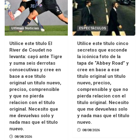
Ultimas Noticias
ESPECTÁCULOS
Utilice este título El
Utilice este título cinco
River de Coudet no
secretos que esconde
levanta: cayó ante Tigre
la icónica foto de la
y suma seis derrotas
tapa de “Abbey Road” y
consecutivas y cree en
cree en base a ese
base a ese titulo
titulo original un titulo
original un titulo nuevo,
nuevo, preciso,
preciso, comprensible
comprensible y que no
y que no pierda
pierda relacion con el
relacion con el titulo
titulo original. Necesito
original. Necesito que
que me devuelvas solo
me devuelvas solo y
y nada mas que el titulo
nada mas que el titulo
nuevo.
nuevo.
08/08/2026
08/08/2026