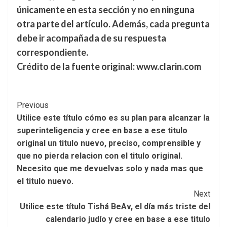
únicamente en esta sección y no en ninguna
otra parte del artículo. Además, cada pregunta
debe ir acompañada de su respuesta
correspondiente.
Crédito de la fuente original: www.clarin.com
Post
Previous
Utilice este título cómo es su plan para alcanzar la
Navigation
superinteligencia y cree en base a ese titulo
original un titulo nuevo, preciso, comprensible y
que no pierda relacion con el titulo original.
Necesito que me devuelvas solo y nada mas que
el titulo nuevo.
Next
Utilice este título Tishá BeAv, el día más triste del
calendario judío y cree en base a ese titulo