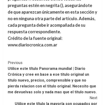
preguntas estén en negrita (
), asegurándote
de que aparezcan únicamente en esta sección y
no en ninguna otra parte del artículo. Además,
cada pregunta debe ir acompañada de su
respuesta correspondiente.
Crédito de la fuente original:
www.diariocronica.com.ar
Post
Previous
Utilice este título Panorama mundial | Diario
Navigation
Crónica y cree en base a ese titulo original un
titulo nuevo, preciso, comprensible y que no
pierda relacion con el titulo original. Necesito que
me devuelvas solo y nada mas que el titulo nuevo.
Next
Utilice este título la mayoría son ocupados por