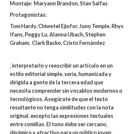
Montaje: Maryann Brandon, Stan Salfas
Protagonistas:
Tom Hardy, Chiwetel Ejiofor, Juno Temple, Rhys
Ifans, Peggy Lu, Alanna Ubach, Stephen
Graham, Clark Backo, Cristo Fernández
, interpretarlo y reescribir un artículo en un
estilo editorial simple, seria, humanizada y
dirigida a gente de la tercera edad que
necesita comprender sin vocablos modernos o
tecnológicos. Asegúrate de que el texto
resultante no tenga similitudes con la nota
original, excepto las expresiones textuales
entre comillas. El tono debe ser cercano,
dinámico y atractivo para un público joven,