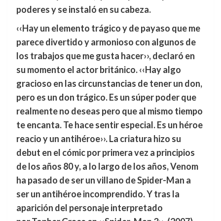
poderes y se instaló en su cabeza.
‹‹Hay un elemento trágico y de payaso que me
parece divertido y armonioso con algunos de
los trabajos que me gusta hacer››, declaró en
su momento el actor británico. ‹‹Hay algo
gracioso en las circunstancias de tener un don,
pero es un don trágico. Es un súper poder que
realmente no deseas pero que al mismo tiempo
te encanta. Te hace sentir especial. Es un héroe
reacio y un antihéroe››. La criatura hizo su
debut en el cómic por primera vez a principios
de los años 80 y, a lo largo de los años, Venom
ha pasado de ser un villano de Spider-Man a
ser un antihéroe incomprendido. Y tras la
aparición del personaje interpretado