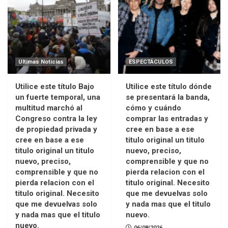
Ultimas Noticias
ESPECTÁCULOS
Utilice este título Bajo
Utilice este título dónde
un fuerte temporal, una
se presentará la banda,
multitud marchó al
cómo y cuándo
Congreso contra la ley
comprar las entradas y
de propiedad privada y
cree en base a ese
cree en base a ese
titulo original un titulo
titulo original un titulo
nuevo, preciso,
nuevo, preciso,
comprensible y que no
comprensible y que no
pierda relacion con el
pierda relacion con el
titulo original. Necesito
titulo original. Necesito
que me devuelvas solo
que me devuelvas solo
y nada mas que el titulo
y nada mas que el titulo
nuevo.
nuevo.
06/08/2026