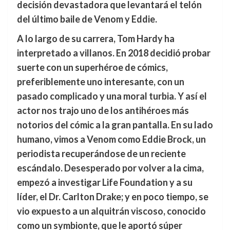
decisión devastadora que levantará el telón
del último baile de Venom y Eddie.
A lo largo de su carrera, Tom Hardy ha
interpretado a villanos. En 2018 decidió probar
suerte con un superhéroe de cómics,
preferiblemente uno interesante, con un
pasado complicado y una moral turbia. Y así el
actor nos trajo uno de los antihéroes más
notorios del cómic a la gran pantalla. En su lado
humano, vimos a Venom como Eddie Brock, un
periodista recuperándose de un reciente
escándalo. Desesperado por volver a la cima,
empezó a investigar Life Foundation y a su
líder, el Dr. Carlton Drake; y en poco tiempo, se
vio expuesto a un alquitrán viscoso, conocido
como un symbionte, que le aportó súper