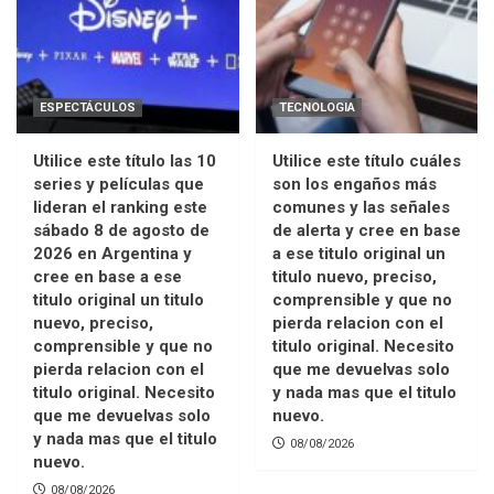
ESPECTÁCULOS
TECNOLOGIA
Utilice este título las 10
Utilice este título cuáles
series y películas que
son los engaños más
lideran el ranking este
comunes y las señales
sábado 8 de agosto de
de alerta y cree en base
2026 en Argentina y
a ese titulo original un
cree en base a ese
titulo nuevo, preciso,
titulo original un titulo
comprensible y que no
nuevo, preciso,
pierda relacion con el
comprensible y que no
titulo original. Necesito
pierda relacion con el
que me devuelvas solo
titulo original. Necesito
y nada mas que el titulo
que me devuelvas solo
nuevo.
y nada mas que el titulo
08/08/2026
nuevo.
08/08/2026