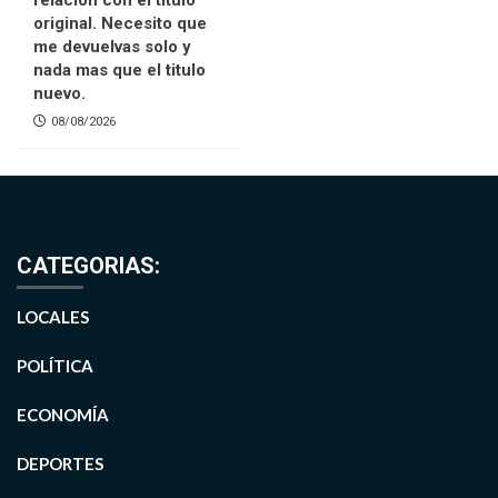
relacion con el titulo
original. Necesito que
me devuelvas solo y
nada mas que el titulo
nuevo.
08/08/2026
CATEGORIAS:
LOCALES
POLÍTICA
ECONOMÍA
DEPORTES