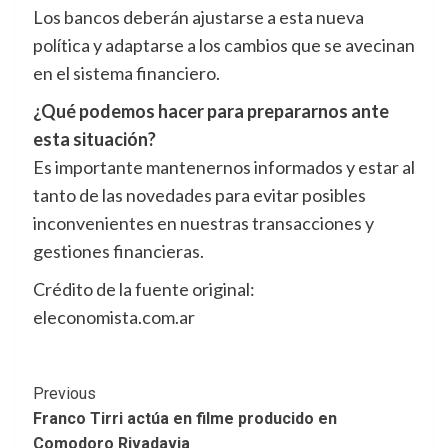
Los bancos deberán ajustarse a esta nueva
política y adaptarse a los cambios que se avecinan
en el sistema financiero.
¿Qué podemos hacer para prepararnos ante
esta situación?
Es importante mantenernos informados y estar al
tanto de las novedades para evitar posibles
inconvenientes en nuestras transacciones y
gestiones financieras.
Crédito de la fuente original:
eleconomista.com.ar
Post
Previous
Franco Tirri actúa en filme producido en
Navigation
Comodoro Rivadavia