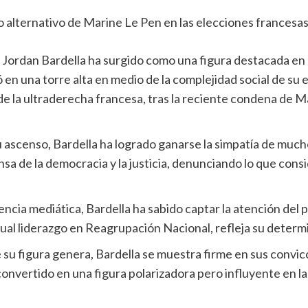
 Jordan Bardella ha surgido como una figura destacada en l
ió en una torre alta en medio de la complejidad social de su 
de la ultraderecha francesa, tras la reciente condena de 
u ascenso, Bardella ha logrado ganarse la simpatía de muc
sa de la democracia y la justicia, denunciando lo que consid
ncia mediática, Bardella ha sabido captar la atención del pú
ctual liderazgo en Reagrupación Nacional, refleja su deter
que su figura genera, Bardella se muestra firme en sus conv
 convertido en una figura polarizadora pero influyente en la