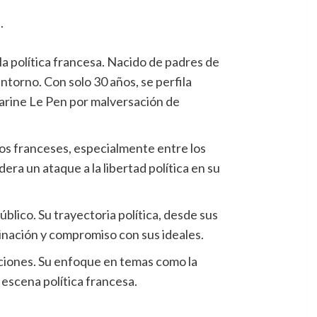
a política francesa. Nacido de padres de
entorno. Con solo 30 años, se perfila
Marine Le Pen por malversación de
hos franceses, especialmente entre los
era un ataque a la libertad política en su
blico. Su trayectoria política, desde sus
minación y compromiso con sus ideales.
icciones. Su enfoque en temas como la
 escena política francesa.