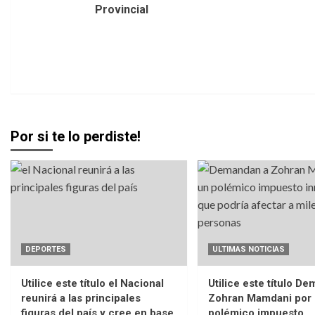
Provincial
Por si te lo perdiste!
DEPORTES
ULTIMAS NOTICIAS
Utilice este título el Nacional
Utilice este título D
reunirá a las principales
Zohran Mamdani por
figuras del país y cree en base
polémico impuesto