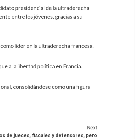
ndidato presidencial de la ultraderecha
nte entre los jóvenes, gracias a su
 como líder en la ultraderecha francesa.
e a la libertad política en Francia.
ional, consolidándose como una figura
Next
os de jueces, fiscales y defensores, pero