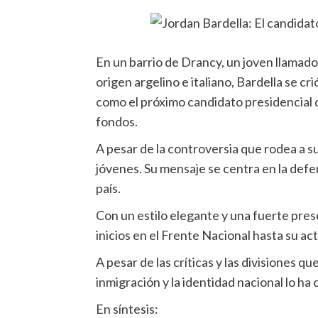
En un barrio de Drancy, un joven llamado
origen argelino e italiano, Bardella se cr
como el próximo candidato presidencial 
fondos.
A pesar de la controversia que rodea a s
jóvenes. Su mensaje se centra en la defen
país.
Con un estilo elegante y una fuerte prese
inicios en el Frente Nacional hasta su a
A pesar de las críticas y las divisiones 
inmigración y la identidad nacional lo ha
En síntesis: