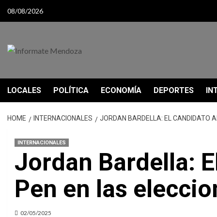
Skip
08/08/2026
to
content
LOCALES
POLÍTICA
ECONOMÍA
DEPORTES
IN
HOME
INTERNACIONALES
JORDAN BARDELLA: EL CANDIDATO A
INTERNACIONALES
Jordan Bardella: E
Pen en las eleccio
02/05/2025