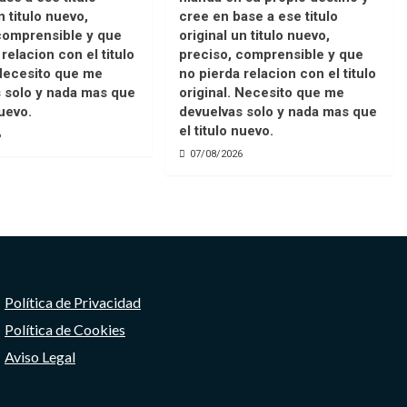
n titulo nuevo,
cree en base a ese titulo
comprensible y que
original un titulo nuevo,
relacion con el titulo
preciso, comprensible y que
 Necesito que me
no pierda relacion con el titulo
 solo y nada mas que
original. Necesito que me
nuevo.
devuelvas solo y nada mas que
el titulo nuevo.
6
07/08/2026
Política de Privacidad
Política de Cookies
Aviso Legal