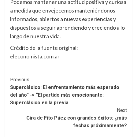
Podemos mantener una actitud positiva y curiosa
a medida que envejecemos manteniéndonos
informados, abiertos a nuevas experiencias y
dispuestos a seguir aprendiendo y creciendo a lo
largo de nuestra vida.
Crédito de la fuente original:
eleconomista.com.ar
Post
Previous
Superclásico: El enfrentamiento más esperado
Navigation
del año” -> “El partido más emocionante:
Superclásico en la previa
Next
Gira de Fito Páez con grandes éxitos: ¿más
fechas próximamente?