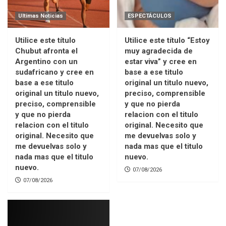
Ultimas Noticias
ESPECTÁCULOS
Utilice este título
Utilice este título “Estoy
Chubut afronta el
muy agradecida de
Argentino con un
estar viva” y cree en
sudafricano y cree en
base a ese titulo
base a ese titulo
original un titulo nuevo,
original un titulo nuevo,
preciso, comprensible
preciso, comprensible
y que no pierda
y que no pierda
relacion con el titulo
relacion con el titulo
original. Necesito que
original. Necesito que
me devuelvas solo y
me devuelvas solo y
nada mas que el titulo
nada mas que el titulo
nuevo.
nuevo.
07/08/2026
07/08/2026