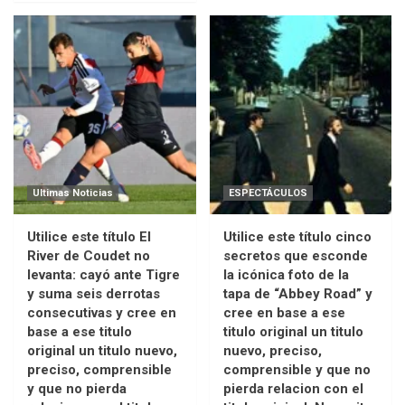
Ultimas Noticias
ESPECTÁCULOS
Utilice este título El
Utilice este título cinco
River de Coudet no
secretos que esconde
levanta: cayó ante Tigre
la icónica foto de la
y suma seis derrotas
tapa de “Abbey Road” y
consecutivas y cree en
cree en base a ese
base a ese titulo
titulo original un titulo
original un titulo nuevo,
nuevo, preciso,
preciso, comprensible
comprensible y que no
y que no pierda
pierda relacion con el