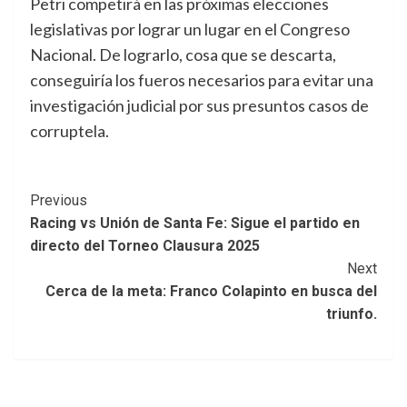
Petri competirá en las próximas elecciones
legislativas por lograr un lugar en el Congreso
Nacional. De lograrlo, cosa que se descarta,
conseguiría los fueros necesarios para evitar una
investigación judicial por sus presuntos casos de
corruptela.
Post
Previous
Racing vs Unión de Santa Fe: Sigue el partido en
Navigation
directo del Torneo Clausura 2025
Next
Cerca de la meta: Franco Colapinto en busca del
triunfo.