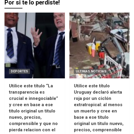
Por si te lo perdiste!
DEPORTES
ULTIMAS NOTICIAS
Utilice este título “La
Utilice este título
transparencia es
Uruguay declaró alerta
crucial e innegociable”
roja por un ciclón
y cree en base a ese
extratropical: al menos
titulo original un titulo
un muerto y cree en
nuevo, preciso,
base a ese titulo
comprensible y que no
original un titulo nuevo,
pierda relacion con el
preciso, comprensible