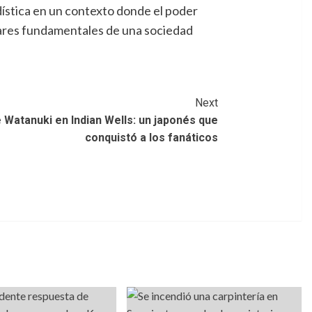
odística en un contexto donde el poder
pilares fundamentales de una sociedad
Next
e Watanuki en Indian Wells: un japonés que
conquistó a los fanáticos