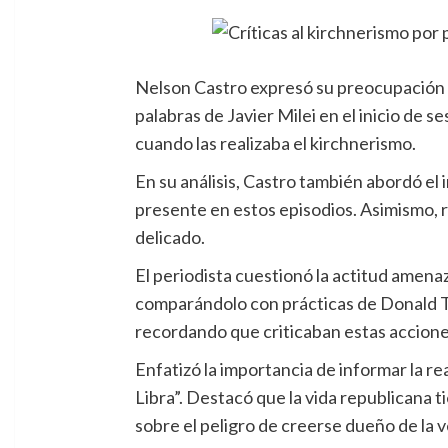
Nelson Castro expresó su preocupación po
palabras de Javier Milei en el inicio de 
cuando las realizaba el kirchnerismo.
En su análisis, Castro también abordó el
presente en estos episodios. Asimismo, r
delicado.
El periodista cuestionó la actitud amenaz
comparándolo con prácticas de Donald T
recordando que criticaban estas acciones
Enfatizó la importancia de informar la re
Libra”. Destacó que la vida republicana 
sobre el peligro de creerse dueño de la 