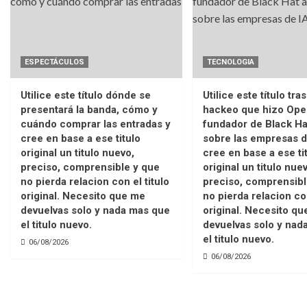
ESPECTÁCULOS
TECNOLOGIA
Utilice este título dónde se
Utilice este título tras
presentará la banda, cómo y
hackeo que hizo Open
cuándo comprar las entradas y
fundador de Black Hat
cree en base a ese titulo
sobre las empresas d
original un titulo nuevo,
cree en base a ese ti
preciso, comprensible y que
original un titulo nue
no pierda relacion con el titulo
preciso, comprensibl
original. Necesito que me
no pierda relacion con
devuelvas solo y nada mas que
original. Necesito q
el titulo nuevo.
devuelvas solo y nad
el titulo nuevo.
06/08/2026
06/08/2026