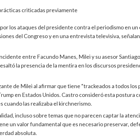
r los ataques del presidente contra el periodismo en un e
sesiones del Congreso y en una entrevista televisiva, señal
 incidente entre Facundo Manes, Milei y su asesor Santiag
esaltó la presencia de la mentira en los discursos presiden
ante de Milei al afirmar que tiene “trackeados a todos los p
rump en Estados Unidos. Castro consideró esta postura c
 cuando las realizaba el kirchnerismo.
alidad, incluso sobre temas que no parecen captar la atenci
tiene un valor fundamental que es necesario preservar, def
verdad absoluta.