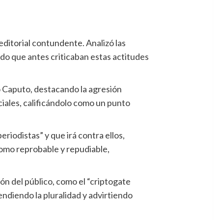
ditorial contundente. Analizó las
ando que antes criticaban estas actitudes
o Caputo, destacando la agresión
ciales, calificándolo como un punto
eriodistas” y que irá contra ellos,
omo reprobable y repudiable,
ón del público, como el “criptogate
endiendo la pluralidad y advirtiendo