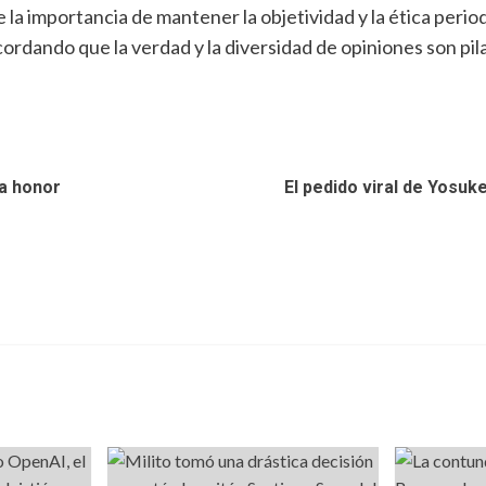
 la importancia de mantener la objetividad y la ética peri
recordando que la verdad y la diversidad de opiniones son 
ra honor
El pedido viral de Yosuk