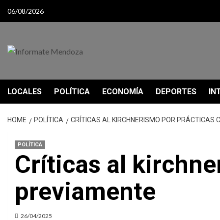
Skip
06/08/2026
to
content
LOCALES
POLÍTICA
ECONOMÍA
DEPORTES
IN
HOME
POLÍTICA
CRÍTICAS AL KIRCHNERISMO POR PRÁCTICAS 
POLÍTICA
Críticas al kirchn
previamente
26/04/2025