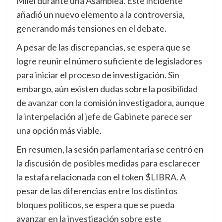
Milei durante una Asamblea. Este incidente
añadió un nuevo elemento a la controversia,
generando más tensiones en el debate.
A pesar de las discrepancias, se espera que se
logre reunir el número suficiente de legisladores
para iniciar el proceso de investigación. Sin
embargo, aún existen dudas sobre la posibilidad
de avanzar con la comisión investigadora, aunque
la interpelación al jefe de Gabinete parece ser
una opción más viable.
En resumen, la sesión parlamentaria se centró en
la discusión de posibles medidas para esclarecer
la estafa relacionada con el token $LIBRA. A
pesar de las diferencias entre los distintos
bloques políticos, se espera que se pueda
avanzar en la investigación sobre este