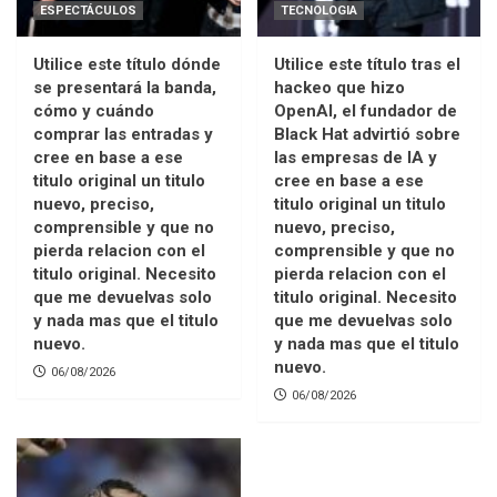
ESPECTÁCULOS
TECNOLOGIA
Utilice este título dónde
Utilice este título tras el
se presentará la banda,
hackeo que hizo
cómo y cuándo
OpenAI, el fundador de
comprar las entradas y
Black Hat advirtió sobre
cree en base a ese
las empresas de IA y
titulo original un titulo
cree en base a ese
nuevo, preciso,
titulo original un titulo
comprensible y que no
nuevo, preciso,
pierda relacion con el
comprensible y que no
titulo original. Necesito
pierda relacion con el
que me devuelvas solo
titulo original. Necesito
y nada mas que el titulo
que me devuelvas solo
nuevo.
y nada mas que el titulo
nuevo.
06/08/2026
06/08/2026