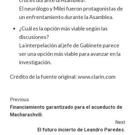
El neurólogo y Milei fueron protagonistas de
un enfrentamiento durante la Asamblea.
¿Cuál es la opción más viable según las
discusiones?
La interpelación al jefe de Gabinete parece
ser una opción más viable para avanzar en la
investigación.
Crédito de la fuente original: www.clarin.com
Post
Previous
Financiamiento garantizado para el acueducto de
Navigation
Macharashvili.
Next
El futuro incierto de Leandro Paredes.