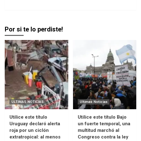
Por si te lo perdiste!
ULTIMAS NOTICIAS
Ultimas Noticias
Utilice este título
Utilice este título Bajo
Uruguay declaró alerta
un fuerte temporal, una
roja por un ciclón
multitud marchó al
extratropical: al menos
Congreso contra la ley