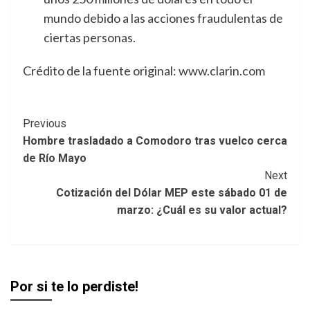
mundo debido a las acciones fraudulentas de
ciertas personas.
Crédito de la fuente original: www.clarin.com
Post
Previous
Hombre trasladado a Comodoro tras vuelco cerca
Navigation
de Río Mayo
Next
Cotización del Dólar MEP este sábado 01 de
marzo: ¿Cuál es su valor actual?
Por si te lo perdiste!