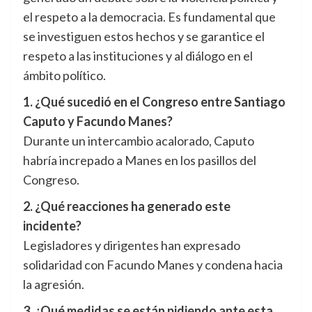
el respeto a la democracia. Es fundamental que
se investiguen estos hechos y se garantice el
respeto a las instituciones y al diálogo en el
ámbito político.
1. ¿Qué sucedió en el Congreso entre Santiago
Caputo y Facundo Manes?
Durante un intercambio acalorado, Caputo
habría increpado a Manes en los pasillos del
Congreso.
2. ¿Qué reacciones ha generado este
incidente?
Legisladores y dirigentes han expresado
solidaridad con Facundo Manes y condena hacia
la agresión.
3. ¿Qué medidas se están pidiendo ante esta