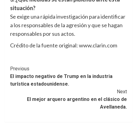
situación?
Se exige una rápida investigación para identificar
a los responsables de la agresión y que se hagan
responsables por sus actos.
Crédito de la fuente original: www.clarin.com
Post
Previous
El impacto negativo de Trump en la industria
Navigation
turística estadounidense.
Next
El mejor arquero argentino en el clásico de
Avellaneda.