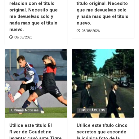
relacion con el titulo
titulo original. Necesito
original. Necesito que
que me devuelvas solo
me devuelvas solo y
y nada mas que el titulo
nada mas que el titulo
nuevo.
nuevo.
08/08/2026
08/08/2026
Ultimas Noticias
ESPECTÁCULOS
Utilice este título El
Utilice este título cinco
River de Coudet no
secretos que esconde
levanta: cayó ante Tigre
la icónica foto de la