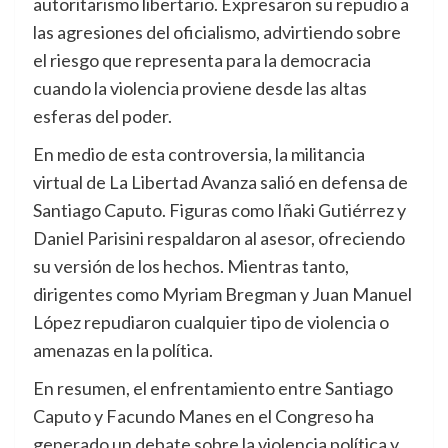
autoritarismo libertario. Expresaron su repudio a
las agresiones del oficialismo, advirtiendo sobre
el riesgo que representa para la democracia
cuando la violencia proviene desde las altas
esferas del poder.
En medio de esta controversia, la militancia
virtual de La Libertad Avanza salió en defensa de
Santiago Caputo. Figuras como Iñaki Gutiérrez y
Daniel Parisini respaldaron al asesor, ofreciendo
su versión de los hechos. Mientras tanto,
dirigentes como Myriam Bregman y Juan Manuel
López repudiaron cualquier tipo de violencia o
amenazas en la política.
En resumen, el enfrentamiento entre Santiago
Caputo y Facundo Manes en el Congreso ha
generado un debate sobre la violencia política y