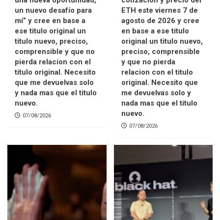
una nueva oportunidad,
cotización y precio del
un nuevo desafío para
ETH este viernes 7 de
mí” y cree en base a
agosto de 2026 y cree
ese titulo original un
en base a ese titulo
titulo nuevo, preciso,
original un titulo nuevo,
comprensible y que no
preciso, comprensible
pierda relacion con el
y que no pierda
titulo original. Necesito
relacion con el titulo
que me devuelvas solo
original. Necesito que
y nada mas que el titulo
me devuelvas solo y
nuevo.
nada mas que el titulo
nuevo.
07/08/2026
07/08/2026