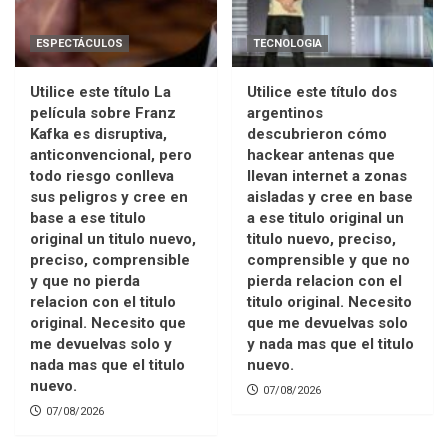
ESPECTÁCULOS
TECNOLOGIA
Utilice este título La
Utilice este título dos
película sobre Franz
argentinos
Kafka es disruptiva,
descubrieron cómo
anticonvencional, pero
hackear antenas que
todo riesgo conlleva
llevan internet a zonas
sus peligros y cree en
aisladas y cree en base
base a ese titulo
a ese titulo original un
original un titulo nuevo,
titulo nuevo, preciso,
preciso, comprensible
comprensible y que no
y que no pierda
pierda relacion con el
relacion con el titulo
titulo original. Necesito
original. Necesito que
que me devuelvas solo
me devuelvas solo y
y nada mas que el titulo
nada mas que el titulo
nuevo.
nuevo.
07/08/2026
07/08/2026