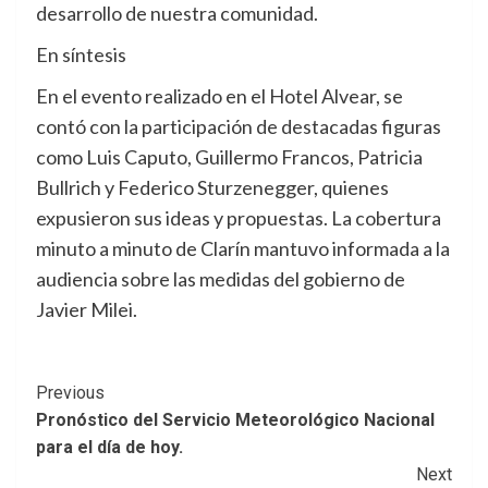
desarrollo de nuestra comunidad.
En síntesis
En el evento realizado en el Hotel Alvear, se
contó con la participación de destacadas figuras
como Luis Caputo, Guillermo Francos, Patricia
Bullrich y Federico Sturzenegger, quienes
expusieron sus ideas y propuestas. La cobertura
minuto a minuto de Clarín mantuvo informada a la
audiencia sobre las medidas del gobierno de
Javier Milei.
Post
Previous
Pronóstico del Servicio Meteorológico Nacional
Navigation
para el día de hoy.
Next