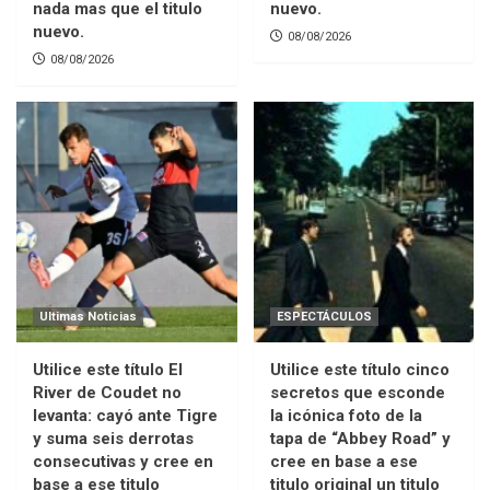
nada mas que el titulo
nuevo.
nuevo.
08/08/2026
08/08/2026
Ultimas Noticias
ESPECTÁCULOS
Utilice este título El
Utilice este título cinco
River de Coudet no
secretos que esconde
levanta: cayó ante Tigre
la icónica foto de la
y suma seis derrotas
tapa de “Abbey Road” y
consecutivas y cree en
cree en base a ese
base a ese titulo
titulo original un titulo