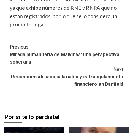
ya que exhibe números de RNE y RNPA que no
están registrados, por lo que se lo considera un
producto ilegal.
Post
Previous
Mirada humanitaria de Malvinas: una perspectiva
Navigation
soberana
Next
Reconocen atrasos salariales y estrangulamiento
financiero en Banfield
Por si te lo perdiste!