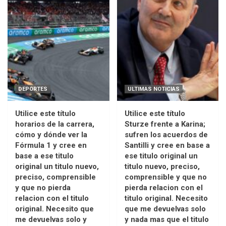
DEPORTES
ULTIMAS NOTICIAS
Utilice este título
Utilice este título
horarios de la carrera,
Sturze frente a Karina;
cómo y dónde ver la
sufren los acuerdos de
Fórmula 1 y cree en
Santilli y cree en base a
base a ese titulo
ese titulo original un
original un titulo nuevo,
titulo nuevo, preciso,
preciso, comprensible
comprensible y que no
y que no pierda
pierda relacion con el
relacion con el titulo
titulo original. Necesito
original. Necesito que
que me devuelvas solo
me devuelvas solo y
y nada mas que el titulo