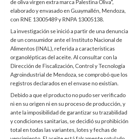
de oliva virgen extra marca Palestina Oliva”,
elaborado y envasado en Guaymallén, Mendoza,
con RNE 13005489 y RNPA 13005138.
La investigación se inició a partir de una denuncia
de un consumidor ante el Instituto Nacional de
Alimentos (INAL), referida a características
organolépticas del aceite. Al consultar con la
Dirección de Fiscalización, Control y Tecnología
Agroindustrial de Mendoza, se comprobó que los
registros declarados en el envase no existían.
Debido a que el producto no pudo ser verificado
ni en su origen ni en su proceso de producción, y
ante la imposibilidad de garantizar su trazabilidad
y condiciones sanitarias, se decidió su prohibición
total en todas las variantes, lotes y fechas de
vencimiento. El aceite está falsamente rotulado,