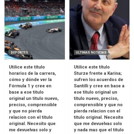
DEPORTES
ULTIMAS NOTICIAS
Utilice este título
Utilice este título
horarios de la carrera,
Sturze frente a Karina;
cómo y dónde ver la
sufren los acuerdos de
Fórmula 1 y cree en
Santilli y cree en base a
base a ese titulo
ese titulo original un
original un titulo nuevo,
titulo nuevo, preciso,
preciso, comprensible
comprensible y que no
y que no pierda
pierda relacion con el
relacion con el titulo
titulo original. Necesito
original. Necesito que
que me devuelvas solo
me devuelvas solo y
y nada mas que el titulo