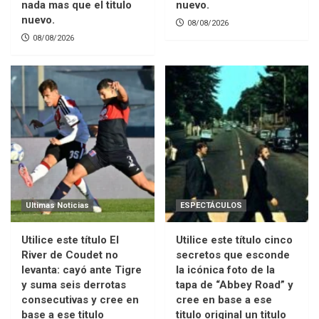
nada mas que el titulo
nuevo.
nuevo.
08/08/2026
08/08/2026
Ultimas Noticias
ESPECTÁCULOS
Utilice este título El
Utilice este título cinco
River de Coudet no
secretos que esconde
levanta: cayó ante Tigre
la icónica foto de la
y suma seis derrotas
tapa de “Abbey Road” y
consecutivas y cree en
cree en base a ese
base a ese titulo
titulo original un titulo