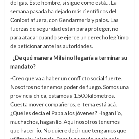
del gas. Este hombre, si sigue como está… La
semana pasada ha dejado más científicos del
Conicet afuera, con Gendarmería y palos. Las
fuerzas de seguridad están para proteger, no
para atacar cuando se ejerce un derecho legítimo
de peticionar ante las autoridades.
-¿De qué manera Milei no llegaría a terminar su
mandato?
-Creo que va a haber un conflicto social fuerte.
Nosotros no tenemos poder de fuego. Somos una
provincia chica, estamos a 1.500 kilómetros.
Cuesta mover compañeros, el tema está acá.
¿Qué les decía el Papa a los jóvenes? Hagan lío,
muchachos, hagan lío. Aquí nosotros tenemos
que hacer lío. No quiere decir que tengamos que