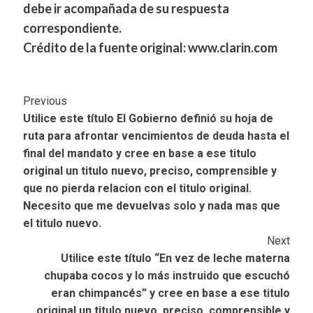
debe ir acompañada de su respuesta
correspondiente.
Crédito de la fuente original: www.clarin.com
Post
Previous
Utilice este título El Gobierno definió su hoja de
Navigation
ruta para afrontar vencimientos de deuda hasta el
final del mandato y cree en base a ese titulo
original un titulo nuevo, preciso, comprensible y
que no pierda relacion con el titulo original.
Necesito que me devuelvas solo y nada mas que
el titulo nuevo.
Next
Utilice este título “En vez de leche materna
chupaba cocos y lo más instruido que escuchó
eran chimpancés” y cree en base a ese titulo
original un titulo nuevo, preciso, comprensible y