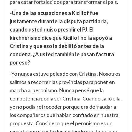
para estar fortalecidos para transformar el país.
-Una de las acusaciones a Kicillof fue
justamente durante la disputa partidaria,
cuando usted quiso presidir el PJ. El
kirchnerismo dice que Kicillof no la apoyó a
Cristina y que eso la debilitó antes de la
condena. ¿A usted también le pasan factura
por eso?
-Yo nunca estuve peleado con Cristina. Nosotros
salimos a recorrer las provincias para poner en
marcha al peronismo. Nunca pensé que la
competencia podía ser Cristina. Cuando salió ella,
yo no podía retroceder porque era defraudar a
los compañeros que habían confiado en nuestra
propuesta. Considero que el peronismo es un
gigante que se está despertando y se tiene que