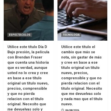
ESPECTÁCULOS
TECNOLOGIA
Utilice este título Día D
Utilice este título el
Bajo presión, la película
cambio que más se
con Brendan Fraser
nota, sin gastar de más
que cuenta una historia
y cree en base a ese
que es verdad, aunque
titulo original un titulo
usted no lo crea y cree
nuevo, preciso,
en base a ese titulo
comprensible y que no
original un titulo nuevo,
pierda relacion con el
preciso, comprensible
titulo original. Necesito
y que no pierda
que me devuelvas solo
relacion con el titulo
y nada mas que el titulo
original. Necesito que
nuevo.
me devuelvas solo y
06/08/2026