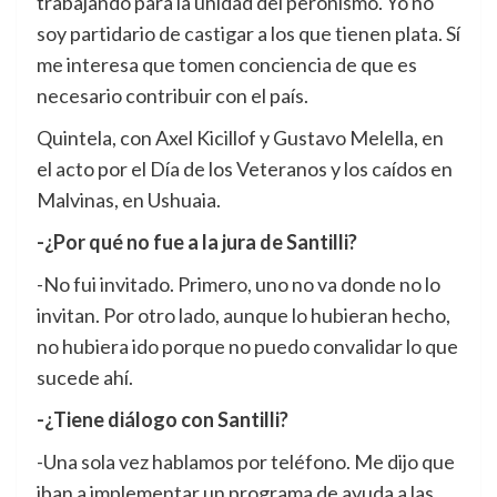
trabajando para la unidad del peronismo. Yo no
soy partidario de castigar a los que tienen plata. Sí
me interesa que tomen conciencia de que es
necesario contribuir con el país.
Quintela, con Axel Kicillof y Gustavo Melella, en
el acto por el Día de los Veteranos y los caídos en
Malvinas, en Ushuaia.
-¿Por qué no fue a la jura de Santilli?
-No fui invitado. Primero, uno no va donde no lo
invitan. Por otro lado, aunque lo hubieran hecho,
no hubiera ido porque no puedo convalidar lo que
sucede ahí.
-¿Tiene diálogo con Santilli?
-Una sola vez hablamos por teléfono. Me dijo que
iban a implementar un programa de ayuda a las