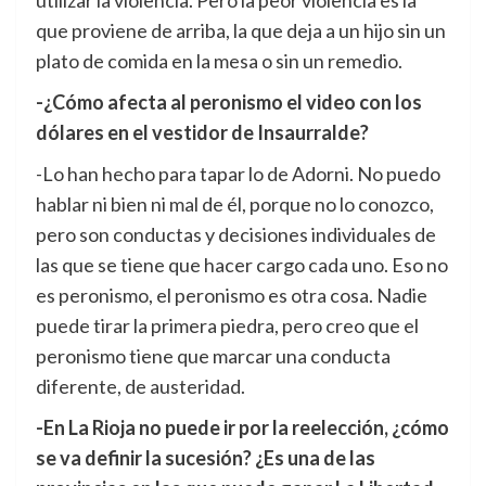
utilizar la violencia. Pero la peor violencia es la
que proviene de arriba, la que deja a un hijo sin un
plato de comida en la mesa o sin un remedio.
-¿Cómo afecta al peronismo el video con los
dólares en el vestidor de Insaurralde?
-Lo han hecho para tapar lo de Adorni. No puedo
hablar ni bien ni mal de él, porque no lo conozco,
pero son conductas y decisiones individuales de
las que se tiene que hacer cargo cada uno. Eso no
es peronismo, el peronismo es otra cosa. Nadie
puede tirar la primera piedra, pero creo que el
peronismo tiene que marcar una conducta
diferente, de austeridad.
-En La Rioja no puede ir por la reelección, ¿cómo
se va definir la sucesión? ¿Es una de las