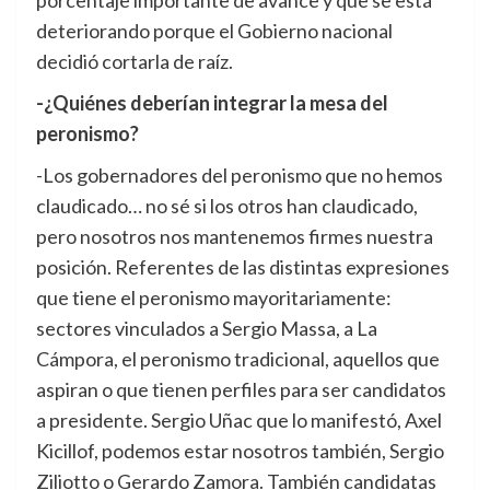
porcentaje importante de avance y que se está
deteriorando porque el Gobierno nacional
decidió cortarla de raíz.
-¿Quiénes deberían integrar la mesa del
peronismo?
-Los gobernadores del peronismo que no hemos
claudicado… no sé si los otros han claudicado,
pero nosotros nos mantenemos firmes nuestra
posición. Referentes de las distintas expresiones
que tiene el peronismo mayoritariamente:
sectores vinculados a Sergio Massa, a La
Cámpora, el peronismo tradicional, aquellos que
aspiran o que tienen perfiles para ser candidatos
a presidente. Sergio Uñac que lo manifestó, Axel
Kicillof, podemos estar nosotros también, Sergio
Ziliotto o Gerardo Zamora. También candidatas