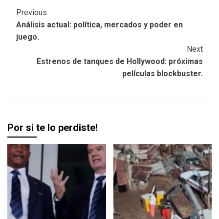
Post
Previous
Análisis actual: política, mercados y poder en
Navigation
juego.
Next
Estrenos de tanques de Hollywood: próximas
películas blockbuster.
Por si te lo perdiste!