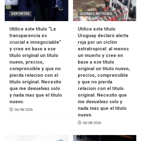
DEPORTES
ULTIMAS NOTICIAS
Utilice este título “La
Utilice este título
transparencia es
Uruguay declaró alerta
crucial e innegociable”
roja por un ciclón
y cree en base a ese
extratropical: al menos
titulo original un titulo
un muerto y cree en
nuevo, preciso,
base a ese titulo
comprensible y que no
original un titulo nuevo,
pierda relacion con el
preciso, comprensible
titulo original. Necesito
y que no pierda
que me devuelvas solo
relacion con el titulo
y nada mas que el titulo
original. Necesito que
nuevo.
me devuelvas solo y
nada mas que el titulo
06/08/2026
nuevo.
06/08/2026