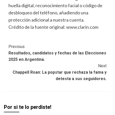
huella digital, reconocimiento facial o código de
desbloqueo del teléfono, añadiendo una
protección adicional a nuestra cuenta.
Crédito de la fuente original: www.clarin.com
Post
Previous
Resultados, candidatos y fechas de las Elecciones
Navigation
2025 en Argentina.
Next
Chappell Roan: La popstar que rechaza la fama y
detesta a sus seguidores.
Por si te lo perdiste!