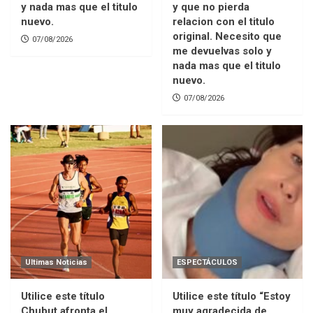
y nada mas que el titulo
y que no pierda
nuevo.
relacion con el titulo
original. Necesito que
07/08/2026
me devuelvas solo y
nada mas que el titulo
nuevo.
07/08/2026
Ultimas Noticias
ESPECTÁCULOS
Utilice este título
Utilice este título “Estoy
Chubut afronta el
muy agradecida de