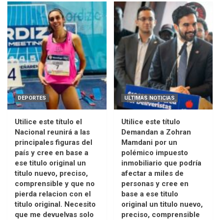
DEPORTES
ULTIMAS NOTICIAS
Utilice este título el
Utilice este título
Nacional reunirá a las
Demandan a Zohran
principales figuras del
Mamdani por un
país y cree en base a
polémico impuesto
ese titulo original un
inmobiliario que podría
titulo nuevo, preciso,
afectar a miles de
comprensible y que no
personas y cree en
pierda relacion con el
base a ese titulo
titulo original. Necesito
original un titulo nuevo,
que me devuelvas solo
preciso, comprensible