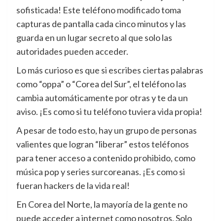
sofisticada! Este teléfono modificado toma
capturas de pantalla cada cinco minutos y las
guarda en un lugar secreto al que solo las
autoridades pueden acceder.
Lo más curioso es que si escribes ciertas palabras
como “oppa” o “Corea del Sur”, el teléfono las
cambia automáticamente por otras y te da un
aviso. ¡Es como si tu teléfono tuviera vida propia!
A pesar de todo esto, hay un grupo de personas
valientes que logran “liberar” estos teléfonos
para tener acceso a contenido prohibido, como
música pop y series surcoreanas. ¡Es como si
fueran hackers de la vida real!
En Corea del Norte, la mayoría de la gente no
puede acceder a internet como nosotros. Solo